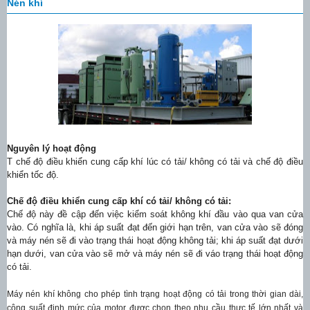
Nén khí
Nguyên lý hoạt động
T chế độ điều khiển cung cấp khí lúc có tải/ không có tải và chế độ điều
khiển tốc độ.
Chế độ điều khiển cung cấp khí có tải/ không có tải:
Chế độ này đề cập đến việc kiểm soát không khí đầu vào qua van cửa
vào. Có nghĩa là, khi áp suất đạt đến giới hạn trên, van cửa vào sẽ đóng
và máy nén sẽ đi vào trạng thái hoạt động không tải; khi áp suất đạt dưới
hạn dưới, van cửa vào sẽ mở và máy nén sẽ đi váo trạng thái hoạt động
có tải.
Máy nén khí không cho phép tình trạng hoạt động có tải trong thời gian dài,
công suất định mức của motor được chọn theo nhu cầu thực tế lớn nhất và