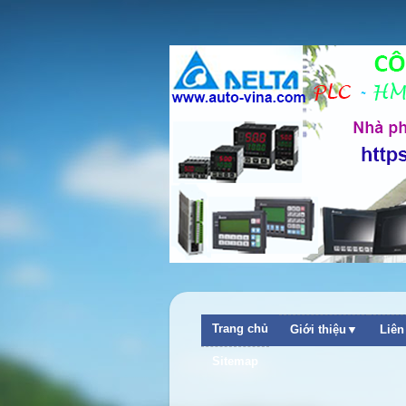
Trang chủ
Giới thiệu▼
Liê
Sitemap