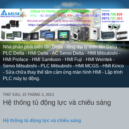
Nhà phân phối biến tần Delta - tổng đại lý biến tần Delta -
PLC Delta - HMI Delta - AC Servo Delta - HMI Mitsubishi -
HMI Proface - HMI Samkoon - HMI Fuji - HMI Weintek -
Servo Mitsubishi - PLC Mitsubishi - HMI MCGS - HMI Kinco
- Sửa chữa thay thế tấm cảm ứng màn hình HMI - Lập trình
PLC máy tự động.
THỨ SÁU, 15 THÁNG 3, 2013
Hệ thống tủ động lực và chiếu sáng
Hệ thống tủ động lực và chiếu sáng