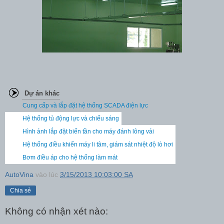
Dự án khác
Cung cấp và lắp đặt hệ thống SCADA điện lực
Hệ thống tủ động lực và chiếu sáng
Hình ảnh lắp đặt biến tần cho máy đánh lông vải
Hệ thống điều khiển máy li tâm, giám sát nhiệt độ lò hơi
Bơm điều áp cho hệ thống làm mát
AutoVina
vào lúc
3/15/2013 10:03:00 SA
Chia sẻ
Không có nhận xét nào: