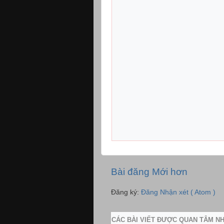
Bài đăng Mới hơn
Đăng ký:
Đăng Nhận xét ( Atom )
CÁC BÀI VIẾT ĐƯỢC QUAN TÂM N