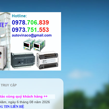
 TRUY CẬP
 khách hàng ++
Năm, ngày 6 tháng 08 năm 2026
G TIN LIÊN HỆ