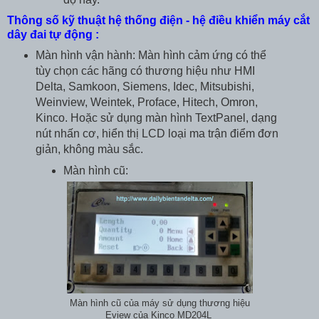
Thông số kỹ thuật hệ thống điện - hệ điều khiển máy cắt
dây đai tự động :
Màn hình vận hành: Màn hình cảm ứng có thể
tùy chọn các hãng có thương hiệu như HMI
Delta, Samkoon, Siemens, Idec, Mitsubishi,
Weinview, Weintek, Proface, Hitech, Omron,
Kinco. Hoặc sử dụng màn hình TextPanel, dạng
nút nhấn cơ, hiển thị LCD loại ma trận điểm đơn
giản, không màu sắc.
Màn hình cũ:
Màn hình cũ của máy sử dụng thương hiệu
Eview của Kinco MD204L