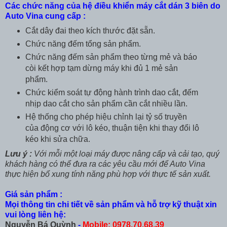
Các chức năng của hệ điều khiển máy cắt dán 3 biên do
Auto Vina cung cấp :
Cắt dây đai theo kích thước đặt sẵn.
Chức năng đếm tổng sản phẩm.
Chức năng đếm sản phẩm theo từng mẻ và báo
còi kết hợp tạm dừng máy khi đủ 1 mẻ sản
phẩm.
Chức kiểm soát tự động hành trình dao cắt, đếm
nhịp dao cắt cho sản phẩm cần cắt nhiều lần.
Hệ thống cho phép hiệu chỉnh lại tỷ số truyền
của động cơ với lô kéo, thuận tiện khi thay đổi lô
kéo khi sửa chữa.
Lưu ý :
Với mỗi một loại máy được nâng cấp và cải tạo, quý
khách hàng có thể đưa ra các yêu cầu mới để Auto Vina
thực hiện bổ xung tính năng phù hợp với thực tế sản xuất.
Giá sản phẩm :
Mọi thông tin chi tiết về sản phẩm và hỗ trợ kỹ thuật xin
vui lòng liên hệ:
Nguyễn Bá Quỳnh
-
Mobile: 0978.70.68.39