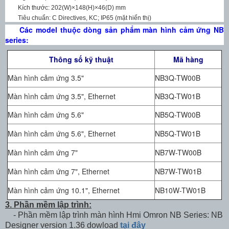
Kích thước: 202(W)×148(H)×46(D) mm
Tiêu chuẩn: C Directives, KC; IP65 (mặt hiển thị)
Các model thuộc dòng sản phẩm màn hình cảm ứng NB
series:
Thông số kỹ thuật
Mã hàng
Màn hình cảm ứng 3.5"
NB3Q-TW00B
Màn hình cảm ứng 3.5", Ethernet
NB3Q-TW01B
Màn hình cảm ứng 5.6"
NB5Q-TW00B
Màn hình cảm ứng 5.6", Ethernet
NB5Q-TW01B
Màn hình cảm ứng 7"
NB7W-TW00B
Màn hình cảm ứng 7", Ethernet
NB7W-TW01B
Màn hình cảm ứng 10.1", Ethernet
NB10W-TW01B
3. Phần mềm lập trình:
- Phần mềm lập trình màn hình Hmi Omron NB Series: NB
Designer version 1.36 dowload
tại đây