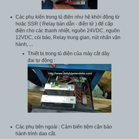
Các phụ kiện trong tủ điện như hệ khởi động từ
hoặc SSR ( Relay bán dẫn - điện tử ) để cấp
điện cho các thanh nhiệt, nguồn 24VDC, nguồn
12VDC, còi báo, Relay trung gian, nút nhấn vận
hành, ...
Thiết bị trong tủ điện của máy cắt dây
đai tự động :
Các phụ bên ngoài : Cảm biến tiệm cận báo
hành trình dao cắt.