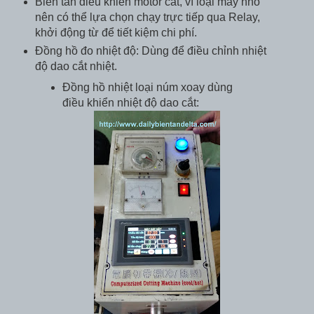
Biến tần điều khiển motor cắt, vì loại máy nhỏ
nên có thể lựa chọn chạy trực tiếp qua Relay,
khởi động từ để tiết kiệm chi phí.
Đồng hồ đo nhiệt độ: Dùng để điều chỉnh nhiệt
độ dao cắt nhiệt.
Đồng hồ nhiệt loại núm xoay dùng
điều khiển nhiệt độ dao cắt: