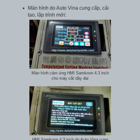
Màn hình do Auto Vina cung cấp, cải
tạo, lập trình mới:
Màn hình cảm ứng HMI Samkoon 4.3 inch
cho máy cắt dây đai
HMI Samkoon 4.3 inch do Auto Vina cung