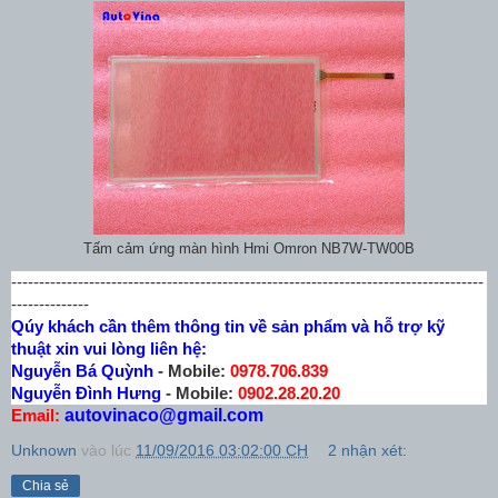
Tấm cảm ứng màn hình Hmi Omron NB7W-TW00B
-------------------------------------------------------------------------------------
--------------
Qúy khách cần thêm thông tin về sản phẩm và hỗ trợ kỹ
thuật xin vui lòng liên hệ:
Nguyễn Bá Quỳnh
- Mobile:
0978.706.839
Nguyễn Đình Hưng
- Mobile:
0902.28.20.20
autovinaco@gmail.com
Email:
Unknown
vào lúc
11/09/2016 03:02:00 CH
2 nhận xét:
Chia sẻ