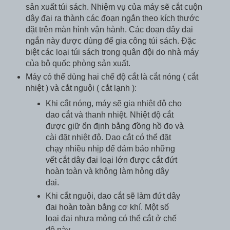
sản xuất túi sách. Nhiệm vụ của máy sẽ cắt cuộn
dây đai ra thành các đoạn ngắn theo kích thước
đặt trên màn hình vận hành. Các đoạn dây đai
ngắn này được dùng để gia công túi sách. Đặc
biệt các loại túi sách trong quân đội do nhà máy
của bộ quốc phòng sản xuất.
Máy có thể dùng hai chế độ cắt là cắt nóng ( cắt
nhiệt ) và cắt nguội ( cắt lạnh ):
Khi cắt nóng, máy sẽ gia nhiệt độ cho
dao cắt và thanh nhiệt. Nhiệt độ cắt
được giữ ổn định bằng đồng hồ đo và
cài đặt nhiệt độ. Dao cắt có thể đặt
chạy nhiều nhịp để đảm bảo những
vết cắt dây đai loại lớn được cắt đứt
hoàn toàn và không làm hỏng dây
đai.
Khi cắt nguội, dao cắt sẽ làm đứt dây
đai hoàn toàn bằng cơ khí. Một số
loại đai nhựa mỏng có thể cắt ở chế
độ này.