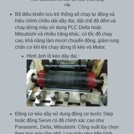
cấp
Bộ điều khiển lưu trữ thông số chạy tự động và
hiệu chỉnh chiều dài dây đai, đặt chế độ đếm và
chạy dừng máy sử dụng PLC Delta hoặc
Mitsubishi và nhiều hãng khác, có tốc độ chạy
cao, khả năng làm mượt chuyển động, giảm rung
chấn cơ khí khi chạy dừng lô kéo và Motor.
Hình ảnh lô kéo dây đai :
Động cơ kéo dây sử dụng động cơ bước Step
hoặc động Servo có độ chính xác cao như
Panasonic, Delta, Mitsubishi. Công suất tùy chọn
theo loại máy lớn nhỏ. Loại máy như trên hình