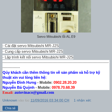
Servo Mitsubishi lỗi AL.E9
- Cài đặt servo Mitsubishi MR-J2S
- Cung cấp servo Mitsubishi MR-J2S
- Lập trình kết nối servo Mitsubishi MR-J2S
-------------------------------------------------------------------------------------
--------------
Qúy khách cần thêm thông tin về sản phẩm và hỗ trợ kỹ
thuật xin vui lòng liên hệ:
Nguyễn Đình Hưng
- Mobile:
0902.28.20.20
Nguyễn Bá Quỳnh
- Mobile:
0978.70.68.39
autovinaco@gmail.com
Email:
Unknown
vào lúc
11/09/2016 03:34:00 CH
1 nhận xét:
Chia sẻ