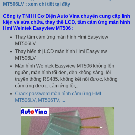
MT506LV : xem chi tiết tại đây
Công ty TNHH Cơ Điện Auto Vina chuyên cung cấp linh
kiện và sửa chữa, thay thế LCD, tấm cảm ứng màn hình
Hmi Weintek Easyview MT506 :
Thay tấm cảm ứng màn hình Hmi Easyview
MT506LV
Thay hiển thị LCD màn hình Hmi Easyview
MT506LV
Màn hình Weintek Easyview MT506 không lên
nguồn, màn hình tối đen, đèn không sáng, lỗi
truyền thông RS485, không kết nối được, không
cảm ứng được, cảm ứng lỗi,...
Crack password màn hình cảm ứng HMI
MT506LV, MT506TV, ...