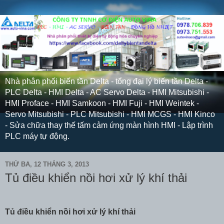
Nhà phân phối biến tần Delta - tổng đại lý biến tần Delta -
PLC Delta - HMI Delta - AC Servo Delta - HMI Mitsubishi -
HMI Proface - HMI Samkoon - HMI Fuji - HMI Weintek -
Servo Mitsubishi - PLC Mitsubishi - HMI MCGS - HMI Kinco
- Sửa chữa thay thế tấm cảm ứng màn hình HMI - Lập trình
PLC máy tự động.
THỨ BA, 12 THÁNG 3, 2013
Tủ điều khiển nồi hơi xử lý khí thải
Tủ điều khiển nồi hơi xử lý khí thải