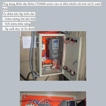
Ứng dụng Biến tần Delta CP2000 series cho tủ điều khiển nồi hơi xử lý nước
thải
Ưu điểm khi lắp biến tần:
- Giảm lượng lớn khí thải
- Tiết kiệm điện năng
- Áp suất duy trì ổn định