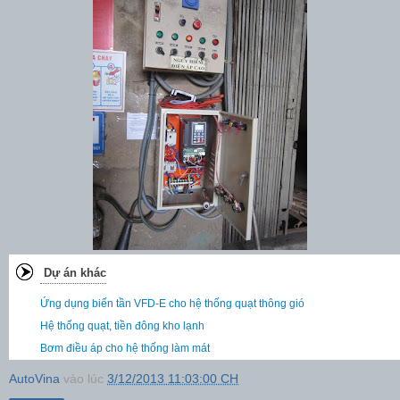
Dự án khác
Ứng dụng biến tần VFD-E cho hệ thống quạt thông gió
Hệ thống quạt, tiền đông kho lạnh
Bơm điều áp cho hệ thống làm mát
AutoVina
vào lúc
3/12/2013 11:03:00 CH