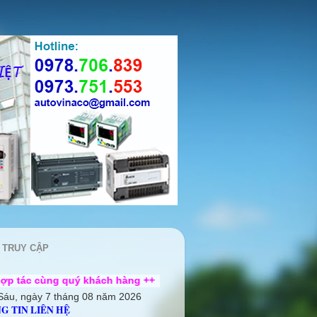
 TRUY CẬP
uý khách hàng ++
Sáu, ngày 7 tháng 08 năm 2026
G TIN LIÊN HỆ