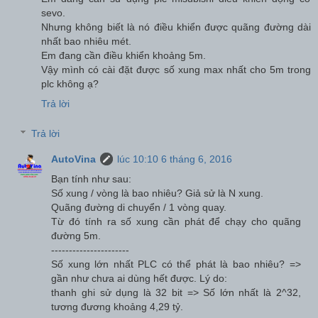
sevo.
Nhưng không biết là nó điều khiển được quãng đường dài
nhất bao nhiêu mét.
Em đang cần điều khiển khoảng 5m.
Vậy mình có cài đặt được số xung max nhất cho 5m trong
plc không ạ?
Trả lời
Trả lời
AutoVina
lúc 10:10 6 tháng 6, 2016
Bạn tính như sau:
Số xung / vòng là bao nhiêu? Giả sử là N xung.
Quãng đường di chuyển / 1 vòng quay.
Từ đó tính ra số xung cần phát để chạy cho quãng
đường 5m.
----------------------
Số xung lớn nhất PLC có thể phát là bao nhiêu? =>
gần như chưa ai dùng hết được. Lý do:
thanh ghi sử dụng là 32 bit => Số lớn nhất là 2^32,
tương đương khoảng 4,29 tỷ.