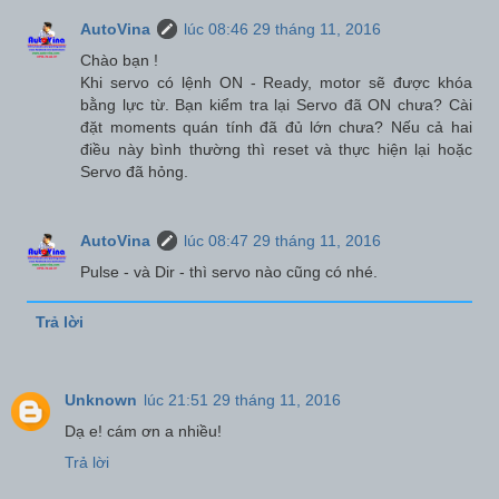
AutoVina
lúc 08:46 29 tháng 11, 2016
Chào bạn !
Khi servo có lệnh ON - Ready, motor sẽ được khóa
bằng lực từ. Bạn kiểm tra lại Servo đã ON chưa? Cài
đặt moments quán tính đã đủ lớn chưa? Nếu cả hai
điều này bình thường thì reset và thực hiện lại hoặc
Servo đã hỏng.
AutoVina
lúc 08:47 29 tháng 11, 2016
Pulse - và Dir - thì servo nào cũng có nhé.
Trả lời
Unknown
lúc 21:51 29 tháng 11, 2016
Dạ e! cám ơn a nhiều!
Trả lời