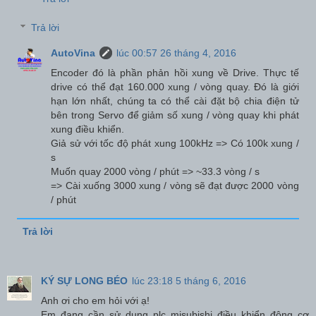
Trả lời
AutoVina
lúc 00:57 26 tháng 4, 2016
Encoder đó là phần phản hồi xung về Drive. Thực tế
drive có thể đạt 160.000 xung / vòng quay. Đó là giới
hạn lớn nhất, chúng ta có thể cài đặt bộ chia điện tử
bên trong Servo để giảm số xung / vòng quay khi phát
xung điều khiển.
Giả sử với tốc độ phát xung 100kHz => Có 100k xung /
s
Muốn quay 2000 vòng / phút => ~33.3 vòng / s
=> Cài xuống 3000 xung / vòng sẽ đạt được 2000 vòng
/ phút
Trả lời
KÝ SỰ LONG BÉO
lúc 23:18 5 tháng 6, 2016
Anh ơi cho em hỏi với ạ!
Em đang cần sử dụng plc misubishi điều khiển động cơ