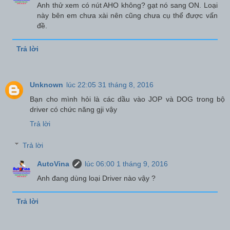
Anh thử xem có nút AHO không? gạt nó sang ON. Loại
này bên em chưa xài nên cũng chưa cụ thể được vấn
đề.
Trả lời
Unknown
lúc 22:05 31 tháng 8, 2016
Bạn cho mình hỏi là các dầu vào JOP và DOG trong bộ
driver có chức năng gji vậy
Trả lời
Trả lời
AutoVina
lúc 06:00 1 tháng 9, 2016
Anh đang dùng loại Driver nào vậy ?
Trả lời