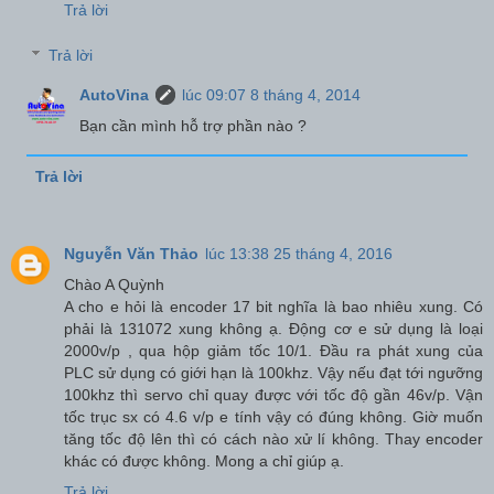
Trả lời
Trả lời
AutoVina
lúc 09:07 8 tháng 4, 2014
Bạn cần mình hỗ trợ phần nào ?
Trả lời
Nguyễn Văn Thảo
lúc 13:38 25 tháng 4, 2016
Chào A Quỳnh
A cho e hỏi là encoder 17 bit nghĩa là bao nhiêu xung. Có
phải là 131072 xung không ạ. Động cơ e sử dụng là loại
2000v/p , qua hộp giảm tốc 10/1. Đầu ra phát xung của
PLC sử dụng có giới hạn là 100khz. Vậy nếu đạt tới ngưỡng
100khz thì servo chỉ quay được với tốc độ gần 46v/p. Vận
tốc trục sx có 4.6 v/p e tính vậy có đúng không. Giờ muốn
tăng tốc độ lên thì có cách nào xử lí không. Thay encoder
khác có được không. Mong a chỉ giúp ạ.
Trả lời