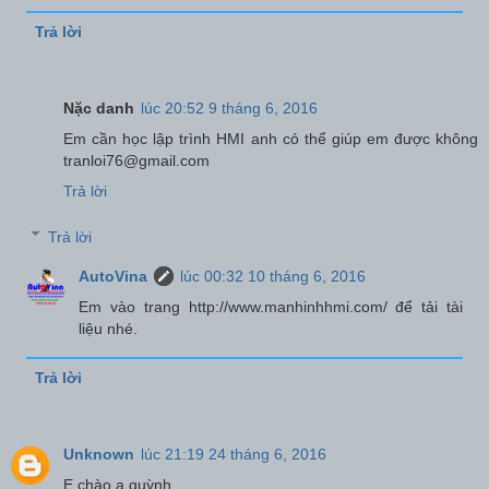
Trả lời
Nặc danh
lúc 20:52 9 tháng 6, 2016
Em cần học lập trình HMI anh có thể giúp em được không
tranloi76@gmail.com
Trả lời
Trả lời
AutoVina
lúc 00:32 10 tháng 6, 2016
Em vào trang http://www.manhinhhmi.com/ để tải tài
liệu nhé.
Trả lời
Unknown
lúc 21:19 24 tháng 6, 2016
E chào a quỳnh.