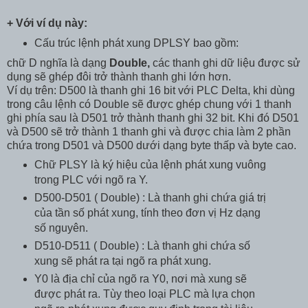
+ Với ví dụ này:
Cấu trúc lệnh phát xung DPLSY bao gồm:
chữ D nghĩa là dạng
Double,
các thanh ghi dữ liệu được sử
dụng sẽ ghép đôi trở thành thanh ghi lớn hơn.
Ví dụ trên: D500 là thanh ghi 16 bit với PLC Delta, khi dùng
trong câu lệnh có Double sẽ được ghép chung với 1 thanh
ghi phía sau là D501 trở thành thanh ghi 32 bit. Khi đó D501
và D500 sẽ trở thành 1 thanh ghi và được chia làm 2 phần
chứa trong D501 và D500 dưới dạng byte thấp và byte cao.
Chữ PLSY là ký hiệu của lệnh phát xung vuông
trong PLC với ngõ ra Y.
D500-D501 ( Double) : Là thanh ghi chứa giá trị
của tần số phát xung, tính theo đơn vị Hz dạng
số nguyên.
D510-D511 ( Double) : Là thanh ghi chứa số
xung sẽ phát ra tại ngõ ra phát xung.
Y0 là địa chỉ của ngõ ra Y0, nơi mà xung sẽ
được phát ra. Tùy theo loại PLC mà lựa chọn