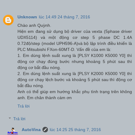
Unknown
lúc 14:49 24 tháng 7, 2016
Chào anh Quỳnh.
Hiện em đang sử dụng bộ driver của vexta (5phase driver
UDX5114) và một động cơ step 5 phase DC 1.4A
0.72độ/step (model UPH596-A)và bộ lập trình điều khiển là
PLC Mitsubishi FXon-60MT-D. Vấn đề của em là:
1. Em dùng lệnh suất xung là [PLSY K1000 K5000 Y0] thì
động cơ chạy đúng bước nhưng khoảng 5 phút sau thì
động cơ bắt đầu nóng.
2. Em dùng lệnh suất xung là [PLSY K2000 K5000 Y0] thì
động cơ chạy lệch bước và khoảng 5 phút sau thì động cơ
bắt đầu nóng.
Anh có thể giúp em hướng khắc phụ tình trạng trên không
anh. Em chân thành cám ơn
Trả lời
Trả lời
AutoVina
lúc 14:25 25 tháng 7, 2016