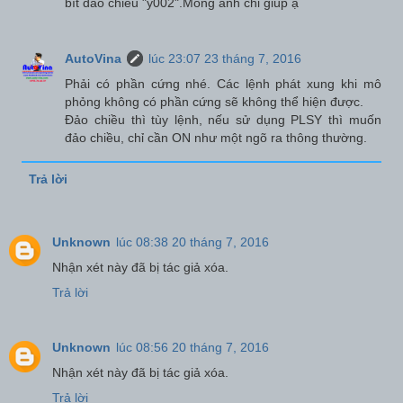
bít đảo chiều "y002".Mong anh chỉ giúp ạ
AutoVina
lúc 23:07 23 tháng 7, 2016
Phải có phần cứng nhé. Các lệnh phát xung khi mô
phỏng không có phần cứng sẽ không thể hiện được.
Đảo chiều thì tùy lệnh, nếu sử dụng PLSY thì muốn
đảo chiều, chỉ cần ON như một ngõ ra thông thường.
Trả lời
Unknown
lúc 08:38 20 tháng 7, 2016
Nhận xét này đã bị tác giả xóa.
Trả lời
Unknown
lúc 08:56 20 tháng 7, 2016
Nhận xét này đã bị tác giả xóa.
Trả lời