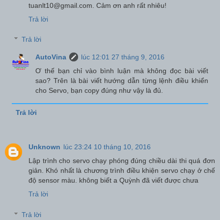
tuanlt10@gmail.com. Cảm ơn anh rất nhiêu!
Trả lời
Trả lời
AutoVina
lúc 12:01 27 tháng 9, 2016
Ơ thế bạn chỉ vào bình luận mà không đọc bài viết
sao? Trên là bài viết hướng dẫn từng lệnh điều khiển
cho Servo, bạn copy đúng như vậy là đủ.
Trả lời
Unknown
lúc 23:24 10 tháng 10, 2016
Lập trình cho servo chạy phóng đúng chiều dài thi quá đơn
giản. Khó nhất là chương trình điều khiện servo chạy ở chế
độ sensor màu. không biết a Quỳnh đã viết được chưa
Trả lời
Trả lời