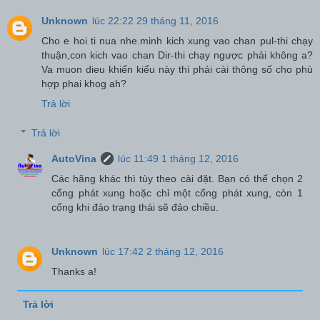
Unknown
lúc 22:22 29 tháng 11, 2016
Cho e hoi ti nua nhe.minh kich xung vao chan pul-thi chạy
thuận,con kich vao chan Dir-thi chạy ngược phải không a?
Va muon dieu khiển kiểu này thì phải cài thông số cho phù
hợp phai khog ah?
Trả lời
Trả lời
AutoVina
lúc 11:49 1 tháng 12, 2016
Các hãng khác thì tùy theo cài đặt. Bạn có thể chọn 2
cổng phát xung hoặc chỉ một cổng phát xung, còn 1
cổng khi đảo trạng thái sẽ đảo chiều.
Unknown
lúc 17:42 2 tháng 12, 2016
Thanks a!
Trả lời