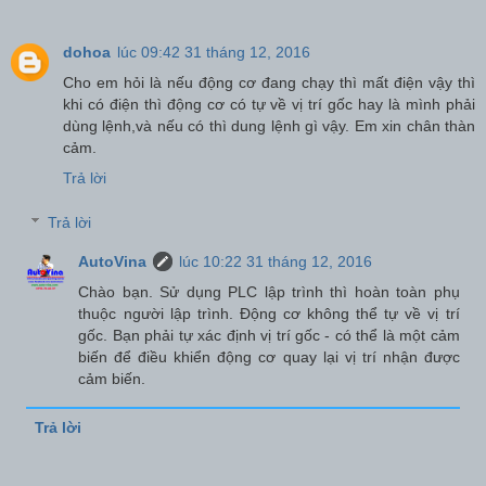
dohoa
lúc 09:42 31 tháng 12, 2016
Cho em hỏi là nếu động cơ đang chạy thì mất điện vậy thì
khi có điện thì động cơ có tự về vị trí gốc hay là mình phải
dùng lệnh,và nếu có thì dung lệnh gì vậy. Em xin chân thàn
cảm.
Trả lời
Trả lời
AutoVina
lúc 10:22 31 tháng 12, 2016
Chào bạn. Sử dụng PLC lập trình thì hoàn toàn phụ
thuộc người lập trình. Động cơ không thể tự về vị trí
gốc. Bạn phải tự xác định vị trí gốc - có thể là một cảm
biến để điều khiển động cơ quay lại vị trí nhận được
cảm biến.
Trả lời