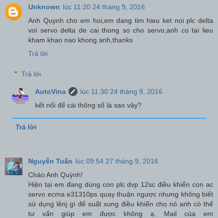
Unknown
lúc 11:20 24 tháng 9, 2016
Anh Quynh cho em hoi,em dang tim hieu ket noi plc delta
voi servo delta de cai thong so cho servo,anh co tai lieu
kham khao nao khong anh,thanks
Trả lời
Trả lời
AutoVina
lúc 11:30 24 tháng 9, 2016
kết nối để cài thông số là sao vậy?
Trả lời
Nguyễn Tuấn
lúc 09:54 27 tháng 9, 2016
Chào Anh Quỳnh!
Hiện tại em đang dùng con plc dvp 12sc điều khiển con ac
servo ecma e31310ps quay thuận ngược nhưng không biết
sử dụng lênj gì để suất xung điều khiển cho nó anh có thể
tư vấn giúp em được không ạ. Mail của em