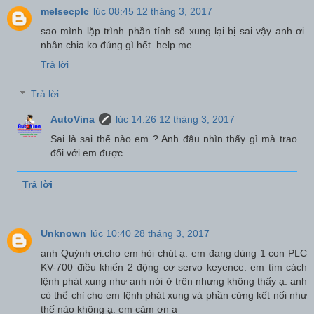
melsecplc
lúc 08:45 12 tháng 3, 2017
sao mình lặp trình phần tính số xung lại bị sai vậy anh ơi.
nhân chia ko đúng gì hết. help me
Trả lời
Trả lời
AutoVina
lúc 14:26 12 tháng 3, 2017
Sai là sai thế nào em ? Anh đâu nhìn thấy gì mà trao
đổi với em được.
Trả lời
Unknown
lúc 10:40 28 tháng 3, 2017
anh Quỳnh ơi.cho em hỏi chút ạ. em đang dùng 1 con PLC
KV-700 điều khiển 2 động cơ servo keyence. em tìm cách
lệnh phát xung như anh nói ở trên nhưng không thấy ạ. anh
có thể chỉ cho em lệnh phát xung và phần cứng kết nối như
thế nào không ạ. em cảm ơn a