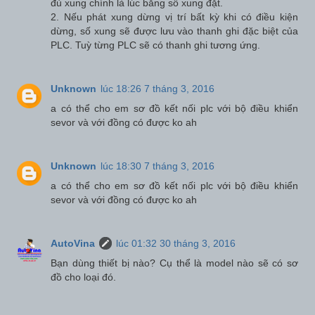
đủ xung chính là lúc bằng số xung đặt.
2. Nếu phát xung dừng vị trí bất kỳ khi có điều kiện
dừng, số xung sẽ được lưu vào thanh ghi đặc biệt của
PLC. Tuỳ từng PLC sẽ có thanh ghi tương ứng.
Unknown
lúc 18:26 7 tháng 3, 2016
a có thể cho em sơ đồ kết nối plc với bộ điều khiển
sevor và với đồng có được ko ah
Unknown
lúc 18:30 7 tháng 3, 2016
a có thể cho em sơ đồ kết nối plc với bộ điều khiển
sevor và với đồng có được ko ah
AutoVina
lúc 01:32 30 tháng 3, 2016
Bạn dùng thiết bị nào? Cụ thể là model nào sẽ có sơ
đồ cho loại đó.