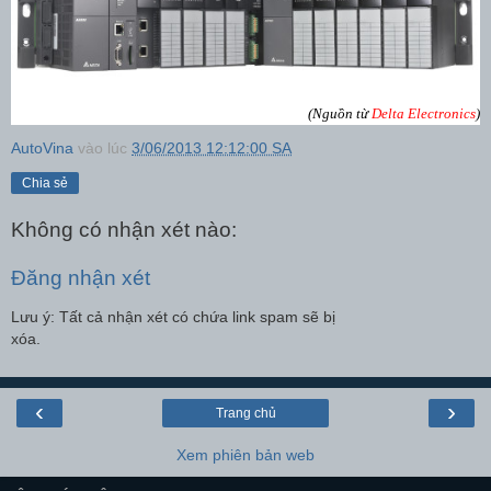
(Nguồn từ
Delta Electronics
)
AutoVina
vào lúc
3/06/2013 12:12:00 SA
Chia sẻ
Không có nhận xét nào:
Đăng nhận xét
Lưu ý: Tất cả nhận xét có chứa link spam sẽ bị
xóa.
‹
›
Trang chủ
Xem phiên bản web