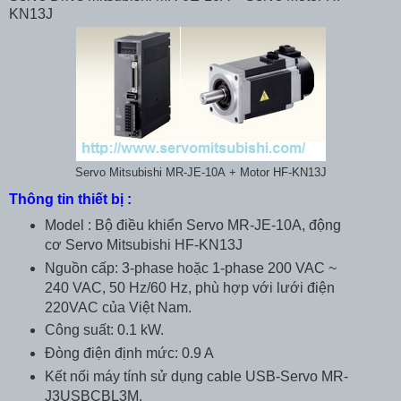
KN13J
Servo Mitsubishi MR-JE-10A + Motor HF-KN13J
Thông tin thiết bị :
Model : Bộ điều khiển Servo MR-JE-10A, động
cơ Servo Mitsubishi HF-KN13J
Nguồn cấp: 3-phase hoặc 1-phase 200 VAC ~
240 VAC, 50 Hz/60 Hz, phù hợp với lưới điện
220VAC của Việt Nam.
Công suất: 0.1 kW.
Đòng điện định mức: 0.9 A
Kết nối máy tính sử dụng cable USB-Servo MR-
J3USBCBL3M.