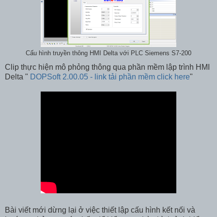
Cấu hình truyền thông HMI Delta với PLC Siemens S7-200
Clip thực hiện mô phỏng thông qua phần mềm lập trình HMI
Delta "
DOPSoft 2.00.05 - link tải phần mềm click here
"
Bài viết mới dừng lại ở việc thiết lập cấu hình kết nối và