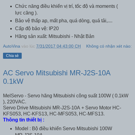
Chức năng điều khiển vị trí, tốc độ và moments (
lực căng ).
Bảo vệ thấp ap, mất pha, quá dòng, quá tải,....
Cấp độ bảo vệ: IP20
Hãng sản xuất: Mitsubishi - Nhật Bản
AutoVina
vào lúc
7/31/2017 04:43:00 CH
Không có nhận xét nào:
Chia sẻ
AC Servo Mitsubishi MR-J2S-10A
0.1kW
MelServo - Servo hãng Mitsubishi công suất 100W ( 0.1kW
), 220VAC.
Servo Drive Mitsubishi MR-J2S-10A + Servo Motor HC-
KFS053, HC-KFS13, HC-MFS053, HC-MFS13.
Thông tin thiết bị :
Model : Bộ điều khiển Servo Mitsubishi 100W