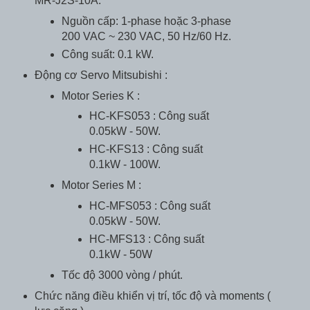
MR-J2S-10A.
Nguồn cấp: 1-phase hoặc 3-phase
200 VAC ~ 230 VAC, 50 Hz/60 Hz.
Công suất: 0.1 kW.
Động cơ Servo Mitsubishi :
Motor Series K :
HC-KFS053 : Công suất
0.05kW - 50W.
HC-KFS13 : Công suất
0.1kW - 100W.
Motor Series M :
HC-MFS053 : Công suất
0.05kW - 50W.
HC-MFS13 : Công suất
0.1kW - 50W
Tốc độ 3000 vòng / phút.
Chức năng điều khiển vị trí, tốc độ và moments (