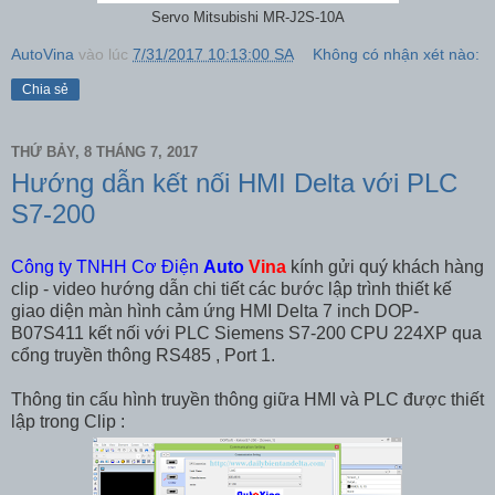
Servo Mitsubishi MR-J2S-10A
AutoVina
vào lúc
7/31/2017 10:13:00 SA
Không có nhận xét nào:
Chia sẻ
THỨ BẢY, 8 THÁNG 7, 2017
Hướng dẫn kết nối HMI Delta với PLC
S7-200
Công ty TNHH Cơ Điện
Auto
Vina
kính gửi quý khách hàng
clip - video hướng dẫn chi tiết các bước lập trình thiết kế
giao diện màn hình cảm ứng HMI Delta 7 inch DOP-
B07S411 kết nối với PLC Siemens S7-200 CPU 224XP qua
cổng truyền thông RS485 , Port 1.
Thông tin cấu hình truyền thông giữa HMI và PLC được thiết
lập trong Clip :