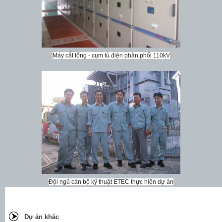
Máy cắt tổng - cụm tủ điện phân phối 110kV
Đội ngũ cán bộ kỹ thuật ETEC thực hiện dự án
Dự án khác