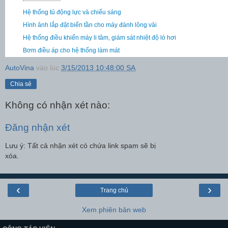
Hệ thống tủ động lực và chiếu sáng
Hình ảnh lắp đặt biến tần cho máy đánh lông vải
Hệ thống điều khiển máy li tâm, giám sát nhiệt độ lò hơi
Bơm điều áp cho hệ thống làm mát
AutoVina
vào lúc
3/15/2013 10:48:00 SA
Chia sẻ
Không có nhận xét nào:
Đăng nhận xét
Lưu ý: Tất cả nhận xét có chứa link spam sẽ bị
xóa.
‹
›
Trang chủ
Xem phiên bản web