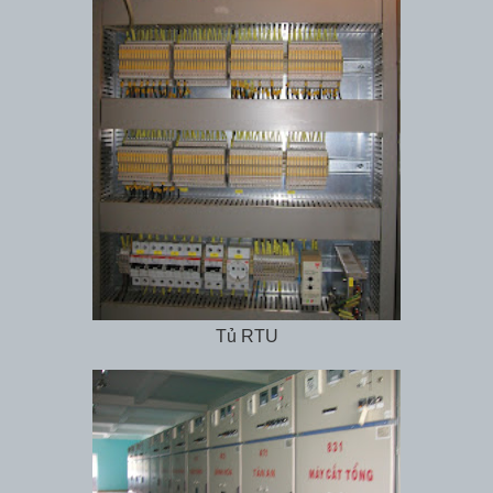
Tủ RTU