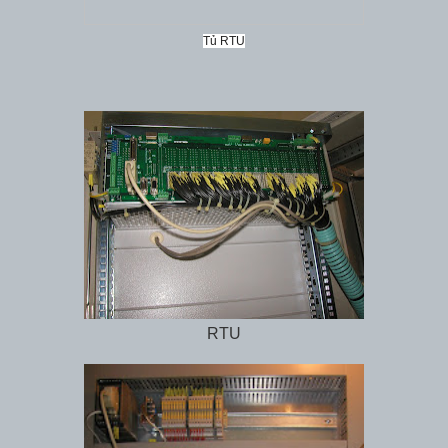
Tủ RTU
RTU