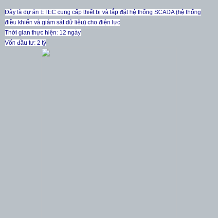
Đây là dự án ETEC cung cấp thiết bị và lắp đặt hệ thống SCADA (hệ thống
điều khiển và giám sát dữ liệu) cho điện lực
Thời gian thực hiện: 12 ngày
Vốn đầu tư: 2 tỷ