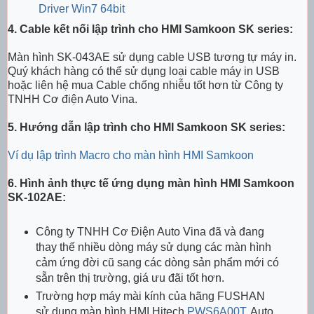
Driver Win7 64bit
4. Cable kết nối lập trình cho HMI Samkoon SK series:
Màn hình SK-043AE sử dụng cable USB tương tự máy in.
Quý khách hàng có thể sử dụng loại cable máy in USB
hoặc liên hệ mua Cable chống nhiễu tốt hơn từ Công ty
TNHH Cơ điện Auto Vina.
5. Hướng dẫn lập trình cho HMI Samkoon SK series:
Ví dụ lập trình Macro cho màn hình HMI Samkoon
6. Hình ảnh thực tế ứng dụng màn hình HMI Samkoon
SK-102AE:
Công ty TNHH Cơ Điện Auto Vina đã và đang
thay thế nhiều dòng máy sử dụng các màn hình
cảm ứng đời cũ sang các dòng sản phẩm mới có
sẵn trên thị trường, giá ưu đãi tốt hơn.
Trường hợp máy mài kính của hãng FUSHAN
sử dụng màn hình HMI Hitech
PWS6A00T
, Auto