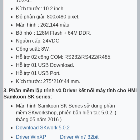
102AE.
Kích thước: 10.2 inch.
Độ phân giải: 800x480 pixel.
Màn hình : 262,144 màu.
Bộ nhớ : 128M Flash + 64M DDR.
Nguồn cấp: 24VDC.
Công suất: 8W.
Hỗ trợ 02 cổng COM: RS232/RS422/R485.
Hỗ trợ 01 USB Download.
Hỗ trợ 01 USB Port.
Kích thước: 275*210*44 mm.
3. Phần mềm lập trình và Driver kết nối máy tính cho HMI
Samkoon SK series:
Màn hình Samkoon SK Series sử dụng phần
mềm SKworkshop, phiên bản hiện tại: 5.0.2. (
tháng 05 năm 2016 )
Download SKwork 5.0.2
Driver WinXP
Driver Win7 32bit