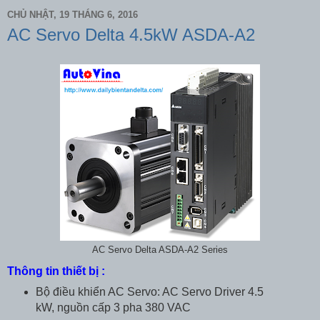
CHỦ NHẬT, 19 THÁNG 6, 2016
AC Servo Delta 4.5kW ASDA-A2
AC Servo Delta ASDA-A2 Series
Thông tin thiết bị :
Bộ điều khiển AC Servo: AC Servo Driver 4.5
kW, nguồn cấp 3 pha 380 VAC