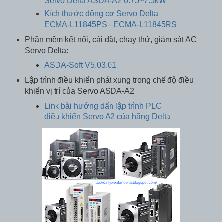
Servo Delta ASDA-A2 0.75~7.5kW
Kích thước động cơ Servo Delta
ECMA-L11845PS - ECMA-L11845RS
Phần mềm kết nối, cài đặt, chạy thử, giám sát AC
Servo Delta:
ASDA-Soft V5.03.01
Lập trình điều khiển phát xung trong chế độ điều
khiển vị trí của Servo ASDA-A2
Link bài hướng dấn lập trình PLC
điều khiển Servo A2 của hãng Delta