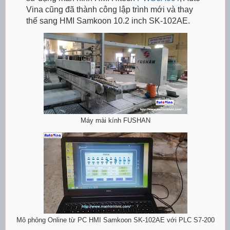
Vina cũng đã thành công lập trình mới và thay
thế sang HMI Samkoon 10.2 inch SK-102AE.
Máy mài kính FUSHAN
Mô phỏng Online từ PC HMI Samkoon SK-102AE với PLC S7-200