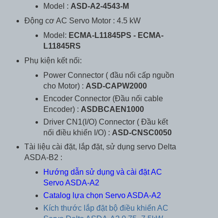
Model :
ASD-A2-4543-M
Động cơ AC Servo Motor : 4.5 kW
Model:
ECMA-L11845PS - ECMA-
L11845RS
Phụ kiện kết nối:
Power Connector ( đầu nối cấp nguồn
cho Motor) :
ASD-CAPW2000
Encoder Connector (Đầu nối cable
Encoder) :
ASDBCAEN1000
Driver CN1(I/O) Connector ( Đầu kết
nối điều khiển I/O) :
ASD-CNSC0050
Tài liệu cài đặt, lắp đặt, sử dụng servo Delta
ASDA-B2 :
Hướng dẫn sử dụng và cài đặt AC
Servo ASDA-A2
Catalog lựa chọn Servo ASDA-A2
Kích thước lắp đặt bộ điều khiển AC