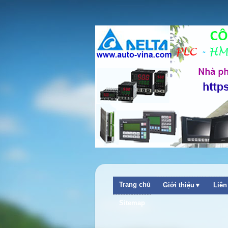
Trang chủ
Giới thiệu▼
Liê
Sitemap