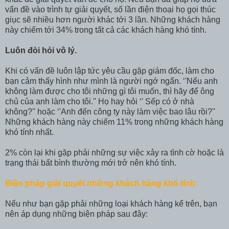
vấn đề vào trình tự giải quyết, số lần điện thoại họ gọi thúc
giục sẽ nhiều hơn người khác tới 3 lần. Những khách hàng
này chiếm tới 34% trong tất cả các khách hàng khó tính.
Luôn đòi hỏi vô lý.
Khi có vấn đề luôn lập tức yêu cầu gặp giám đốc, làm cho
bạn cảm thấy hình như mình là người ngớ ngẩn. ‘'Nếu anh
không làm được cho tôi những gì tôi muốn, thì hãy để ông
chủ của anh làm cho tôi.'' Họ hay hỏi ‘' Sếp có ở nhà
không?'' hoặc ‘'Anh đến công ty này làm việc bao lâu rồi?''
Những khách hàng này chiếm 11% trong những khách hàng
khó tính nhất.
2% còn lại khi gặp phải những sự việc xảy ra tình cờ hoặc là
trạng thái bất bình thường mới trở nên khó tính.
Biện pháp giải quyết những khách hàng khó tính:
Nếu như bạn gặp phải những loại khách hàng kể trên, bạn
nên áp dụng những biện pháp sau đây: