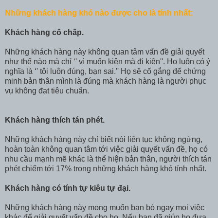
Những khách hàng khó nào được cho là tính nhất:
Khách hàng cố chấp.
Những khách hàng này không quan tâm vấn đề giải quyết
như thế nào mà chỉ ‘' vì muốn kiện mà đi kiện''. Họ luôn có ý
nghĩa là ‘' tôi luôn đúng, bạn sai.'' Họ sẽ cố gắng để chứng
minh bản thân mình là đúng mà khách hàng là người phục
vụ không đạt tiêu chuẩn.
Khách hàng thích tán phét.
Những khách hàng này chỉ biết nói liên tục không ngừng,
hoàn toàn không quan tâm tới việc giải quyết vấn đề, họ có
nhu cầu mạnh mẽ khác là thể hiện bản thân, người thích tán
phét chiếm tới 17% trong những khách hàng khó tính nhất.
Khách hàng có tính tự kiêu tự đại.
Những khách hàng này mong muốn bạn bỏ ngay mọi việc
khác để giải quyết vấn đề cho họ. Nếu bạn đã giúp họ đưa