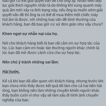
bao giờ có thể giải quyết vấn đề cho ông ấy. Nhân viên tiếp
tục giải thích nguyên nhân là do không khí xung quanh máy
quá ẩm mới xảy ra tình trạng này, nếu ông ta muốn sớm giải
quyết vấn đề thì ông ta có thể đi mua thêm một chiếc máy
hút ẩm là được. với những loại vấn đề bình thường của
khách hàng, bạn đã bao giờ cư xử đơn giản như vậy chưa?
Khen ngợi sự nhẫn nại của họ.
Nói cho khách hàng biết là ban rất cảm ơn sự hợp tác của
họ. Lúc bạn cảm ơn hoặc tán thưởng người khác chính là
lúc bạn đã mở được cánh cửa cho sự hợp tác.
Nên chú ý tránh những sai lầm:
Hài hước.
Kể cả khi bạn đã dần quen với khách hàng, nhưng trước khi
bạn chưa nhìn thấy được kết quả tốt làm cho cả hai bên hài
lòng, bạn không nên làm những chuyện khiến người khác
thấy buồn cười vì như vậy sẽ làm xấu đi hình ảnh chuyên
nghiệp của bạn.