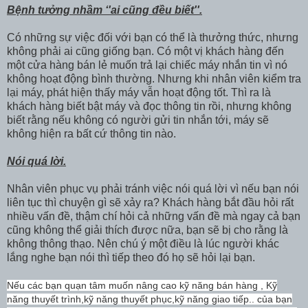
Bệnh tưởng nhầm ‘'ai cũng đều biết''.
Có những sự việc đối với bạn có thể là thưởng thức, nhưng
không phải ai cũng giống bạn. Có một vị khách hàng đến
một cửa hàng bán lẻ muốn trả lại chiếc máy nhắn tin vì nó
không hoạt động bình thường. Nhưng khi nhân viên kiểm tra
lại máy, phát hiện thấy máy vẫn hoạt động tốt. Thì ra là
khách hàng biết bật máy và đọc thông tin rồi, nhưng không
biết rằng nếu không có người gửi tin nhắn tới, máy sẽ
không hiện ra bất cứ thông tin nào.
Nói quá lời.
Nhân viên phục vụ phải tránh việc nói quá lời vì nếu bạn nói
liên tục thì chuyện gì sẽ xảy ra? Khách hàng bắt đầu hỏi rất
nhiều vấn đề, thậm chí hỏi cả những vấn đề mà ngay cả bạn
cũng không thể giải thích được nữa, bạn sẽ bị cho rằng là
không thông thạo. Nên chú ý một điều là lúc người khác
lắng nghe bạn nói thì tiếp theo đó họ sẽ hỏi lại bạn.
Nếu các bạn quạn tâm muốn nâng cao kỹ năng bán hàng , Kỹ
năng thuyết trình,kỹ năng thuyết phục,kỹ năng giao tiếp.. của bạn