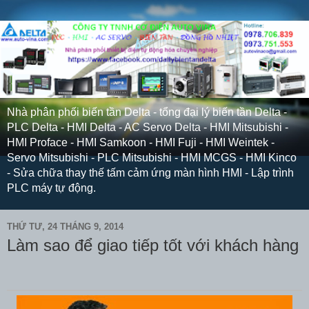
Nhà phân phối biến tần Delta - tổng đại lý biến tần Delta -
PLC Delta - HMI Delta - AC Servo Delta - HMI Mitsubishi -
HMI Proface - HMI Samkoon - HMI Fuji - HMI Weintek -
Servo Mitsubishi - PLC Mitsubishi - HMI MCGS - HMI Kinco
- Sửa chữa thay thế tấm cảm ứng màn hình HMI - Lập trình
PLC máy tự động.
THỨ TƯ, 24 THÁNG 9, 2014
Làm sao để giao tiếp tốt với khách hàng