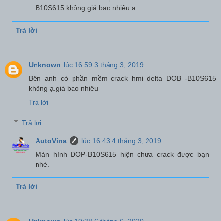
B10S615 không.giá bao nhiêu ạ
Trả lời
Unknown
lúc 16:59 3 tháng 3, 2019
Bên anh có phần mềm crack hmi delta DOB -B10S615
không ạ.giá bao nhiêu
Trả lời
Trả lời
AutoVina
lúc 16:43 4 tháng 3, 2019
Màn hình DOP-B10S615 hiện chưa crack được bạn
nhé.
Trả lời
Unknown
lúc 19:38 6 tháng 6, 2020