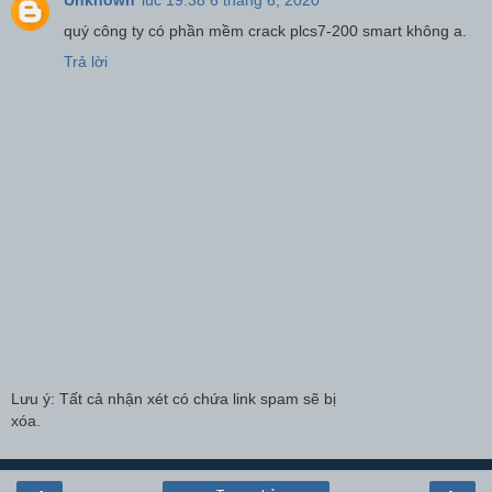
quý công ty có phần mềm crack plcs7-200 smart không a.
Trả lời
Lưu ý: Tất cả nhận xét có chứa link spam sẽ bị
xóa.