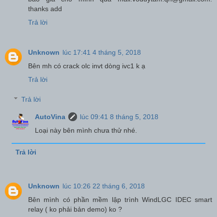
thanks add
Trả lời
Unknown
lúc 17:41 4 tháng 5, 2018
Bên mh có crack olc invt dòng ivc1 k ạ
Trả lời
Trả lời
AutoVina
lúc 09:41 8 tháng 5, 2018
Loại này bên mình chưa thử nhé.
Trả lời
Unknown
lúc 10:26 22 tháng 6, 2018
Bên mình có phần mềm lập trình WindLGC IDEC smart
relay ( ko phải bản demo) ko ?