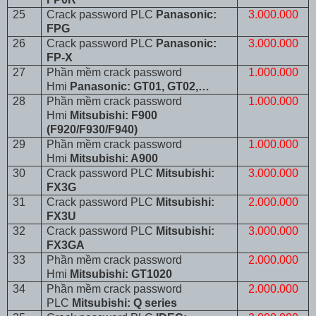
25
Crack password PLC
Panasonic:
3.000.000
FPG
26
Crack password PLC
Panasonic:
3.000.000
FP-X
27
Phần mềm crack password
1.000.000
Hmi
Panasonic: GT01, GT02,…
28
Phần mềm crack password
1.000.000
Hmi
Mitsubishi: F900
(F920/F930/F940)
29
Phần mềm crack password
1.000.000
Hmi
Mitsubishi: A900
30
Crack password PLC
Mitsubishi:
3.000.000
FX3G
31
Crack password PLC
Mitsubishi:
2.000.000
FX3U
32
Crack password PLC
Mitsubishi:
3.000.000
FX3GA
33
Phần mềm crack password
2.000.000
Hmi
Mitsubishi: GT1020
34
Phần mềm crack password
2.000.000
PLC
Mitsubishi: Q series