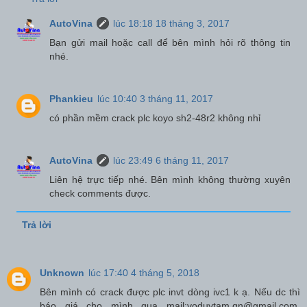
AutoVina
lúc 18:18 18 tháng 3, 2017
Bạn gửi mail hoặc call để bên mình hỏi rõ thông tin
nhé.
Phankieu
lúc 10:40 3 tháng 11, 2017
có phần mềm crack plc koyo sh2-48r2 không nhỉ
AutoVina
lúc 23:49 6 tháng 11, 2017
Liên hệ trực tiếp nhé. Bên mình không thường xuyên
check comments được.
Trả lời
Unknown
lúc 17:40 4 tháng 5, 2018
Bên mình có crack được plc invt dòng ivc1 k ạ. Nếu dc thì
báo giá cho mình qua mail:voduytam.qn@gmail.com.