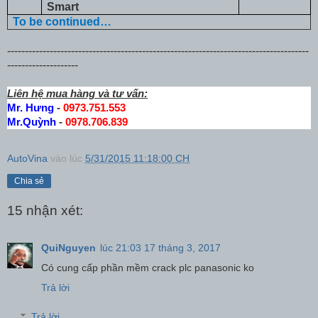
Smart
To be continued…
-------------------------------------------------------------------------------------
--------------------
Liên hệ mua hàng và tư vấn:
Mr. Hưng
-
0973.751.553
Mr.Quỳnh
-
0978.706.839
AutoVina
vào lúc
5/31/2015 11:18:00 CH
Chia sẻ
15 nhận xét:
QuiNguyen
lúc 21:03 17 tháng 3, 2017
Có cung cấp phần mềm crack plc panasonic ko
Trả lời
Trả lời