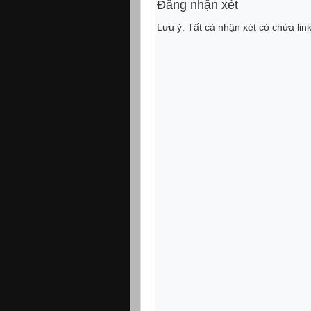
Đăng nhận xét
Lưu ý: Tất cả nhận xét có chứa lin