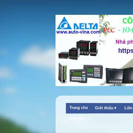
Trang chủ
Giới thiệu▼
Liê
Sitemap