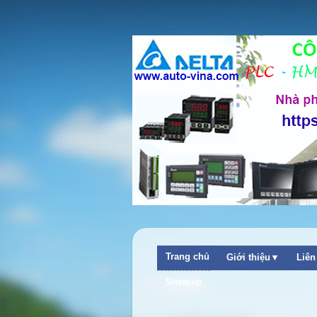
Trang chủ
Giới thiệu▼
Liê
Sitemap