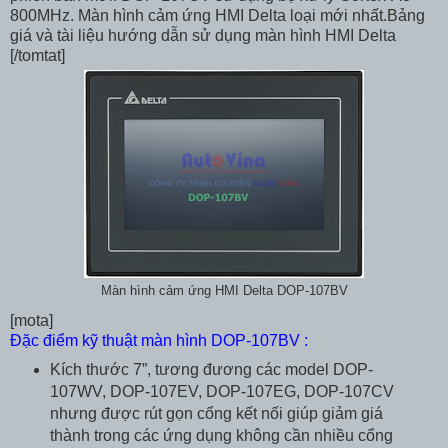
800MHz. Màn hình cảm ứng HMI Delta loại mới nhất.Bảng
giá và tài liệu hướng dẫn sử dụng màn hình HMI Delta
[/tomtat]
Màn hình cảm ứng HMI Delta DOP-107BV
[mota]
Đặc điểm kỹ thuật màn hình DOP-107BV
:
Kích thước 7”, tương đương các model DOP-
107WV, DOP-107EV, DOP-107EG, DOP-107CV
nhưng được rút gọn cổng kết nối giúp giảm giá
thành trong các ứng dụng không cần nhiều cổng