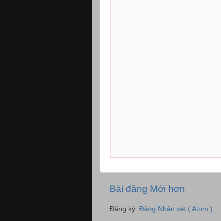
Bài đăng Mới hơn
Đăng ký:
Đăng Nhận xét ( Atom )