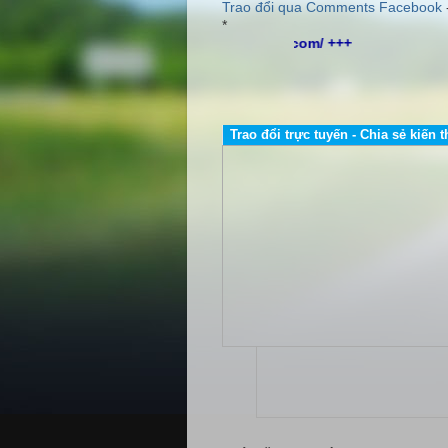
Trao đổi qua Comments Facebook
*
Trao đổi trực tuyến - Chia sẻ kiến t