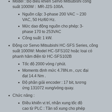
Model : Bộ điều khiển Servo Mitsubishi công
suất 1000W : MR-J2S-100A.
Nguồn cấp: 3-phase 200 VAC ~ 230
VAC, 50 Hz/60 Hz.
Mức dao động nguồn cho phép: 3-
phase 170 to 253VAC
Công suất: 1 kW.
Động cơ Servo Mitsubishi HC-SFS Series, công
suất 1000W: Model HC-SFS102 hoặc loại có
phanh hãm điện từ HC-SFS102B
Tốc độ 2000 vòng / phút.
Moments định mức 4.78N.m , cực đại
đạt 14.4 Nm .
Độ phân giải encoder : 17 bit, tương
ứng 131072 xung/vòng quay.
Chức năng :
Điều khiển vị trí, nhận xung tốc độ
cao từ PLC : Tần số xung cho phép