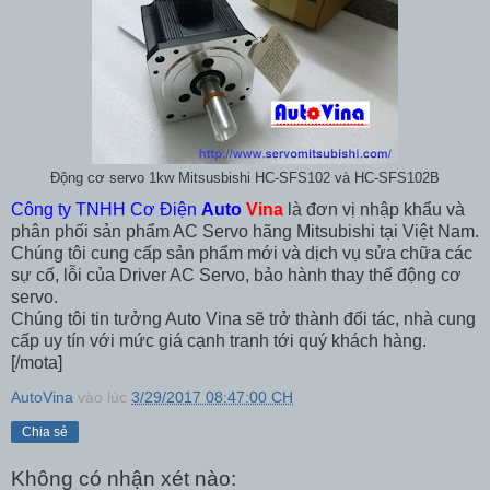
Động cơ servo 1kw Mitsusbishi HC-SFS102 và HC-SFS102B
Công ty TNHH Cơ Điện
Auto
Vina
là đơn vị nhập khẩu và
phân phối sản phẩm AC Servo hãng Mitsubishi tại Việt Nam.
Chúng tôi cung cấp sản phẩm mới và dịch vụ sửa chữa các
sự cố, lỗi của Driver AC Servo, bảo hành thay thế động cơ
servo.
Chúng tôi tin tưởng Auto Vina sẽ trở thành đối tác, nhà cung
cấp uy tín với mức giá cạnh tranh tới quý khách hàng.
[/mota]
AutoVina
vào lúc
3/29/2017 08:47:00 CH
Chia sẻ
Không có nhận xét nào: