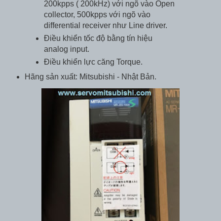
200kpps ( 200kHz) với ngõ vào Open
collector, 500kpps với ngõ vào
differential receiver như Line driver.
Điều khiển tốc độ bằng tín hiệu
analog input.
Điều khiển lực căng Torque.
Hãng sản xuất: Mitsubishi - Nhật Bản.