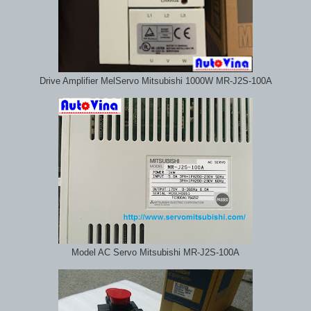
Drive Amplifier MelServo Mitsubishi 1000W MR-J2S-100A
Model AC Servo Mitsubishi MR-J2S-100A