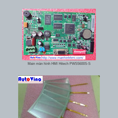
Main màn hình HMI Hitech PWS5600S-S