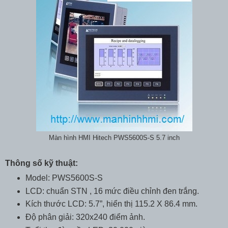
Màn hình HMI Hitech PWS5600S-S 5.7 inch
Thông số kỹ thuật:
Model: PWS5600S-S
LCD: chuẩn STN , 16 mức điều chỉnh đen trắng.
Kích thước LCD: 5.7”, hiển thị 115.2 X 86.4 mm.
Độ phân giải: 320x240 điểm ảnh.