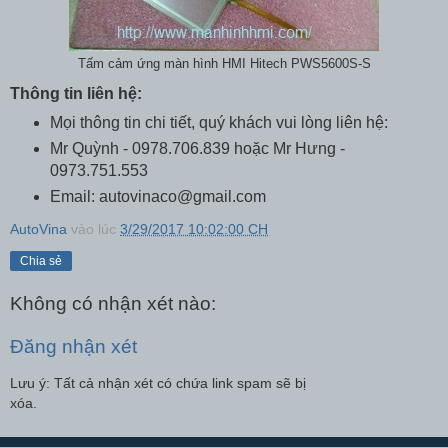
Tấm cảm ứng màn hình HMI Hitech PWS5600S-S
Thông tin liên hệ:
Mọi thông tin chi tiết, quý khách vui lòng liên hệ:
Mr Quỳnh - 0978.706.839 hoặc Mr Hưng -
0973.751.553
Email: autovinaco@gmail.com
AutoVina
vào lúc
3/29/2017 10:02:00 CH
Chia sẻ
Không có nhận xét nào:
Đăng nhận xét
Lưu ý: Tất cả nhận xét có chứa link spam sẽ bị
xóa.