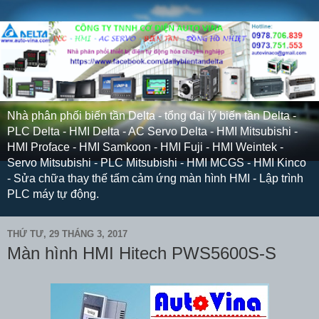
Nhà phân phối biến tần Delta - tổng đại lý biến tần Delta -
PLC Delta - HMI Delta - AC Servo Delta - HMI Mitsubishi -
HMI Proface - HMI Samkoon - HMI Fuji - HMI Weintek -
Servo Mitsubishi - PLC Mitsubishi - HMI MCGS - HMI Kinco
- Sửa chữa thay thế tấm cảm ứng màn hình HMI - Lập trình
PLC máy tự động.
THỨ TƯ, 29 THÁNG 3, 2017
Màn hình HMI Hitech PWS5600S-S