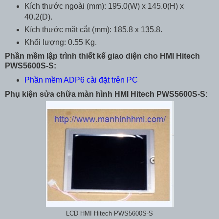
Kích thước ngoài (mm): 195.0(W) x 145.0(H) x
40.2(D).
Kích thước mặt cắt (mm): 185.8 x 135.8.
Khối lượng: 0.55 Kg.
Phần mềm lập trình thiết kế giao diện cho HMI Hitech
PWS5600S-S:
Phần mềm ADP6 cài đặt trên PC
Phụ kiện sửa chữa màn hình HMI Hitech PWS5600S-S:
LCD HMI Hitech PWS5600S-S