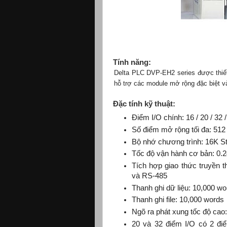
Tính năng:
Delta PLC DVP-EH2 series được thiết
hỗ trợ các module mở rộng đặc biệt v
Đặc tính kỹ thuật:
Điểm I/O chính: 16 / 20 / 32 /
Số điểm mở rộng tối đa: 512
Bộ nhớ chương trình: 16K S
Tốc độ vận hành cơ bản: 0.
Tích hợp giao thức truyền
và RS-485
Thanh ghi dữ liệu: 10,000 wo
Thanh ghi file: 10,000 words
Ngõ ra phát xung tốc độ cao
20 và 32 điểm I/O có 2 đi