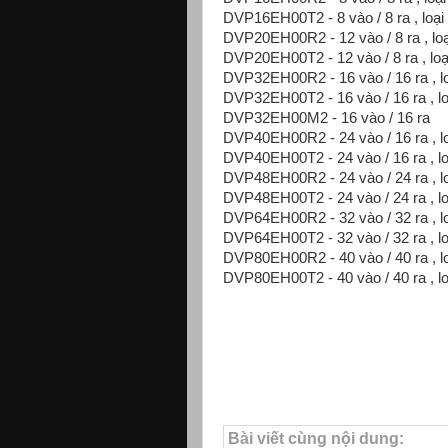
DVP16EH00T2 - 8 vào / 8 ra , loại 
DVP20EH00R2
- 12 vào / 8 ra , lo
DVP20EH00T2
- 12 vào / 8 ra , lo
DVP32EH00R2
- 16 vào / 16 ra , 
DVP32EH00T2
- 16 vào / 16 ra , l
DVP32EH00M2
- 16 vào / 16 ra
DVP40EH00R2
- 24 vào / 16 ra , 
DVP40EH00T2
- 24 vào / 16 ra , l
DVP48EH00R2
- 24 vào / 24 ra , 
DVP48EH00T2
- 24 vào / 24 ra , l
DVP64EH00R2
- 32 vào / 32 ra , 
DVP64EH00T2
- 32 vào / 32 ra , l
DVP80EH00R2
- 40 vào / 40 ra , 
DVP80EH00T2
- 40 vào / 40 ra , l
Bài viết cùng nội dung: