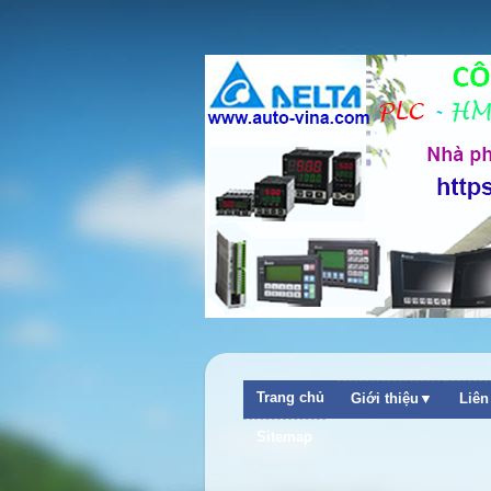
Trang chủ
Giới thiệu▼
Liê
Sitemap