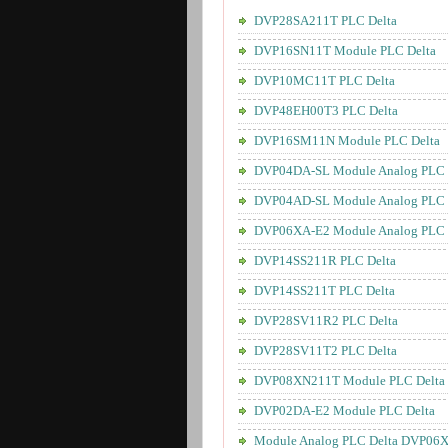
DVP28SA211T PLC Delta
DVP16SN11T Module PLC Delta
DVP10MC11T PLC Delta
DVP48EH00T3 PLC Delta
DVP16SM11N Module PLC Delta
DVP04DA-SL Module Analog PLC 
DVP04AD-SL Module Analog PLC 
DVP06XA-E2 Module Analog PLC 
DVP14SS211R PLC Delta
DVP14SS211T PLC Delta
DVP28SV11R2 PLC Delta
DVP28SV11T2 PLC Delta
DVP08XN211T Module PLC Delta
DVP02DA-E2 Module PLC Delta
Module Analog PLC Delta DVP06