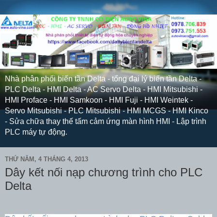
Nhà phân phối biến tần Delta - tổng đại lý biến tần Delta -
PLC Delta - HMI Delta - AC Servo Delta - HMI Mitsubishi -
HMI Proface - HMI Samkoon - HMI Fuji - HMI Weintek -
Servo Mitsubishi - PLC Mitsubishi - HMI MCGS - HMI Kinco
- Sửa chữa thay thế tấm cảm ứng màn hình HMI - Lập trình
PLC máy tự động.
THỨ NĂM, 4 THÁNG 4, 2013
Dây kết nối nạp chương trình cho PLC
Delta