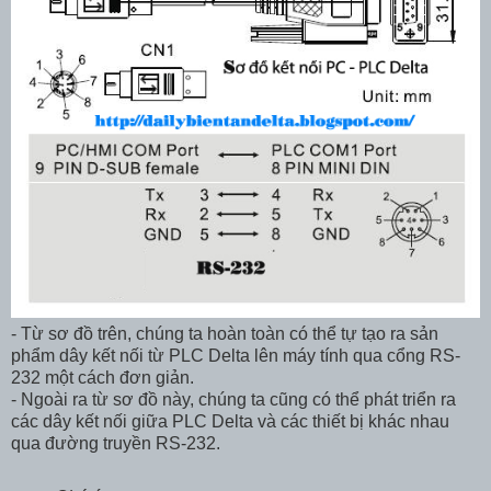
- Từ sơ đồ trên, chúng ta hoàn toàn có thể tự tạo ra sản
phẩm dây kết nối từ PLC Delta lên máy tính qua cổng RS-
232 một cách đơn giản.
- Ngoài ra từ sơ đồ này, chúng ta cũng có thể phát triển ra
các dây kết nối giữa PLC Delta và các thiết bị khác nhau
qua đường truyền RS-232.