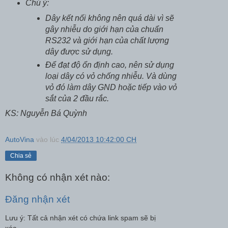
Chú ý:
Dây kết nối không nên quá dài vì sẽ
gây nhiễu do giới hạn của chuẩn
RS232 và giới hạn của chất lượng
dây được sử dụng.
Để đạt độ ổn định cao, nên sử dụng
loại dây có vỏ chống nhiễu. Và dùng
vỏ đó làm dây GND hoặc tiếp vào vỏ
sắt của 2 đầu rắc.
KS: Nguyễn Bá Quỳnh
AutoVina
vào lúc
4/04/2013 10:42:00 CH
Chia sẻ
Không có nhận xét nào:
Đăng nhận xét
Lưu ý: Tất cả nhận xét có chứa link spam sẽ bị
xóa.