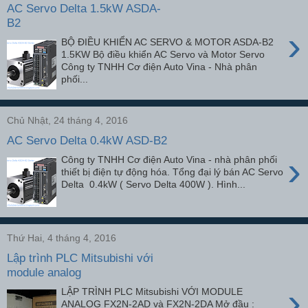
AC Servo Delta 1.5kW ASDA-
B2
›
BỘ ĐIỀU KHIỂN AC SERVO & MOTOR ASDA-B2
1.5KW Bộ điều khiển AC Servo và Motor Servo
Công ty TNHH Cơ điện Auto Vina - Nhà phân
phối...
Chủ Nhật, 24 tháng 4, 2016
AC Servo Delta 0.4kW ASD-B2
›
Công ty TNHH Cơ điện Auto Vina - nhà phân phối
thiết bị điện tự động hóa. Tổng đại lý bán AC Servo
Delta 0.4kW ( Servo Delta 400W ). Hình...
Thứ Hai, 4 tháng 4, 2016
Lập trình PLC Mitsubishi với
module analog
›
LẬP TRÌNH PLC Mitsubishi VỚI MODULE
ANALOG FX2N-2AD và FX2N-2DA Mở đầu :