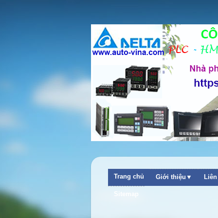
Trang chủ
Giới thiệu▼
Liê
Sitemap