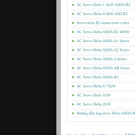
AC Servo Delta 1.5kW ASDA-B2
AC Servo Delta 0.4kW ASD-B2
Servo delta B2 alarm error codes
AC Servo Delta ASDA-B2 400W
AC Servo Delta ASDA-A+ Series
AC Servo Delta ASDA-A2 Series
AC Servo Delta ASDA-A Series
AC Servo Delta ASDA-AB Series
AC Servo Delta ASDA-B2
AC Servo Delta 0.75kW
AC Servo Delta 1kW
AC Servo Delta 2kW
Hướng dẫn Jog servo Delta ASDA-