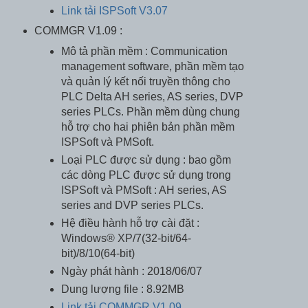
Link tải ISPSoft V3.07
COMMGR V1.09 :
Mô tả phần mềm : Communication
management software, phần mềm tạo
và quản lý kết nối truyền thông cho
PLC Delta AH series, AS series, DVP
series PLCs. Phần mềm dùng chung
hỗ trợ cho hai phiên bản phần mềm
ISPSoft và PMSoft.
Loại PLC được sử dụng : bao gồm
các dòng PLC được sử dụng trong
ISPSoft và PMSoft : AH series, AS
series and DVP series PLCs.
Hệ điều hành hỗ trợ cài đặt :
Windows® XP/7(32-bit/64-
bit)/8/10(64-bit)
Ngày phát hành : 2018/06/07
Dung lượng file : 8.92MB
Link tải COMMGR V1.09