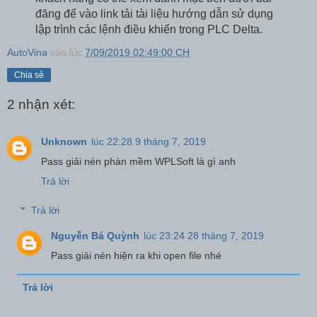
đăng để vào link tải tài liệu hướng dẫn sử dụng
lập trình các lệnh điều khiển trong PLC Delta.
AutoVina
vào lúc
7/09/2019 02:49:00 CH
Chia sẻ
2 nhận xét:
Unknown
lúc 22:28 9 tháng 7, 2019
Pass giải nén phàn mềm WPLSoft là gì anh
Trả lời
Trả lời
Nguyễn Bá Quỳnh
lúc 23:24 28 tháng 7, 2019
Pass giải nén hiện ra khi open file nhé
Trả lời