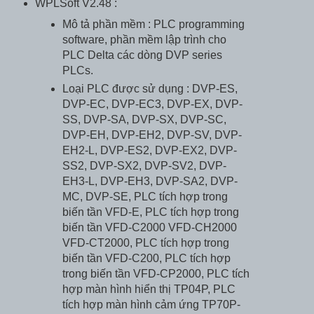
WPLSoft V2.48 :
Mô tả phần mềm : PLC programming
software, phần mềm lập trình cho
PLC Delta các dòng DVP series
PLCs.
Loại PLC được sử dụng : DVP-ES,
DVP-EC, DVP-EC3, DVP-EX, DVP-
SS, DVP-SA, DVP-SX, DVP-SC,
DVP-EH, DVP-EH2, DVP-SV, DVP-
EH2-L, DVP-ES2, DVP-EX2, DVP-
SS2, DVP-SX2, DVP-SV2, DVP-
EH3-L, DVP-EH3, DVP-SA2, DVP-
MC, DVP-SE, PLC tích hợp trong
biến tần VFD-E, PLC tích hợp trong
biến tần VFD-C2000 VFD-CH2000
VFD-CT2000, PLC tích hợp trong
biến tần VFD-C200, PLC tích hợp
trong biến tần VFD-CP2000, PLC tích
hợp màn hình hiển thị TP04P, PLC
tích hợp màn hình cảm ứng TP70P-