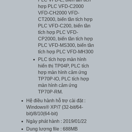
hợp PLC VFD-C2000
VFD-CH2000 VFD-
CT2000, biến tần tích hợp
PLC VFD-C200, biến tần
tích hợp PLC VFD-
CP2000, biến tần tích hợp
PLC VFD-MS300, biến tần
tích hợp PLC VFD-MH300
PLC tích hợp màn hình
hiển thị TP04P, PLC tích
hợp màn hình cảm ứng
TP70P-IO, PLC tích hợp
màn hình cảm ứng
TP70P-RM.
Hệ điều hành hỗ trợ cài đặt :
Windows® XP/7 (32-bit/64-
bit)/8/10(64-bit)
Ngày phát hành : 2019/01/22
Dung lượng file : 688MB