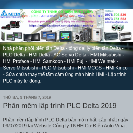
Nhà phân phối biến tần Delta - tổng đại lý biến tần Delta -
PLC Delta - HMI Delta - AC Servo Delta - HMI Mitsubishi -
HMI Proface - HMI Samkoon - HMI Fuji - HMI Weintek -
Servo Mitsubishi - PLC Mitsubishi - HMI MCGS - HMI Kinco
- Sửa chữa thay thế tấm cảm ứng màn hình HMI - Lập trình
PLC máy tự động.
THỨ BA, 9 THÁNG 7, 2019
Phần mềm lập trình PLC Delta 2019
Phần mềm lập trình PLC Delta bản mới nhất, cập nhật ngày
09/07/2019 tại Website Công ty TNHH Cơ Điện Auto Vina :