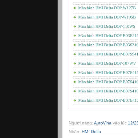
Màn hình HMI Delta DOP-W127B
Màn hình HMI Delta DOP-W105B
Màn hình HMI Delta DOP-110WS
Màn hình HMI Delta DOP-B03E21
Màn hình HMI Delta DOP-B03S21
Màn hình HMI Delta DOP-B07SS4
Màn hình HMI Delta DOP-107WV
Màn hình HMI Delta DOP-B07E411
Màn hình HMI Delta DOP-B07S41
Màn hình HMI Delta DOP-B07S41
Màn hình HMI Delta DOP-B07E41
Người đăng:
AutoVina
vào lúc
12/2
Nhãn:
HMI Delta