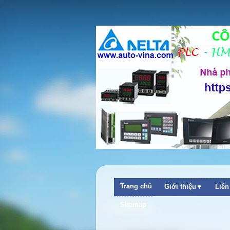
Trang chủ
Giới thiệu▼
Liê
+
Sitemap