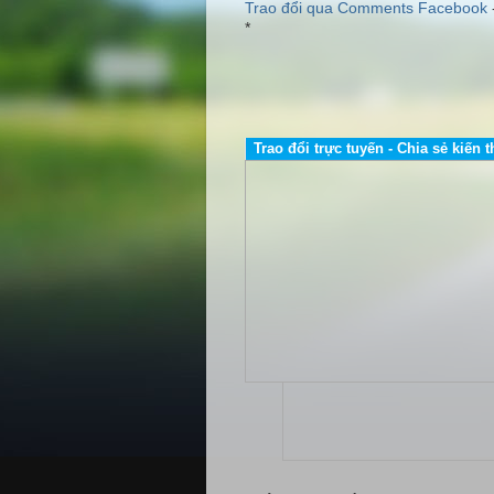
Trao đổi qua Comments Facebook
*
Trao đổi trực tuyến - Chia sẻ kiến t