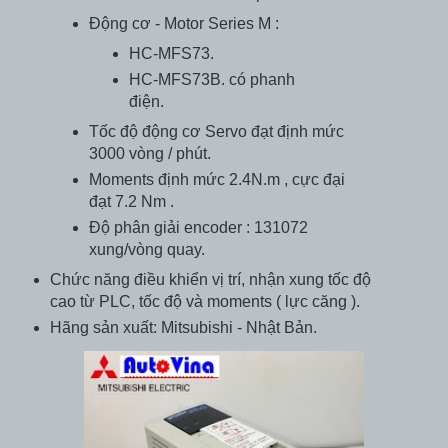
Động cơ - Motor Series M :
HC-MFS73.
HC-MFS73B. có phanh
điện.
Tốc độ động cơ Servo đạt định mức
3000 vòng / phút.
Moments định mức 2.4N.m , cực đại
đạt 7.2 Nm .
Độ phân giải encoder : 131072
xung/vòng quay.
Chức năng điều khiển vị trí, nhận xung tốc độ
cao từ PLC, tốc độ và moments ( lực căng ).
Hãng sản xuất: Mitsubishi - Nhật Bản.