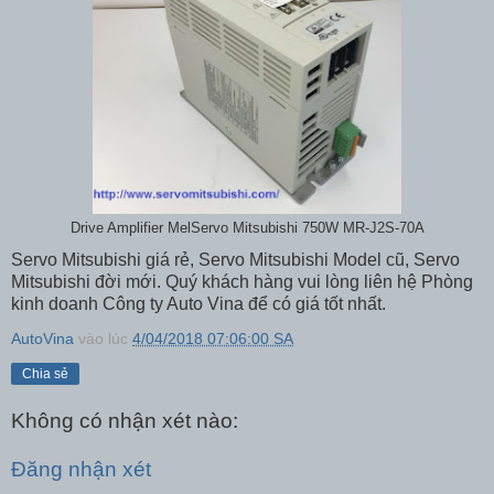
Drive Amplifier MelServo Mitsubishi 750W MR-J2S-70A
Servo Mitsubishi giá rẻ, Servo Mitsubishi Model cũ, Servo
Mitsubishi đời mới. Quý khách hàng vui lòng liên hệ Phòng
kinh doanh Công ty Auto Vina để có giá tốt nhất.
AutoVina
vào lúc
4/04/2018 07:06:00 SA
Chia sẻ
Không có nhận xét nào:
Đăng nhận xét