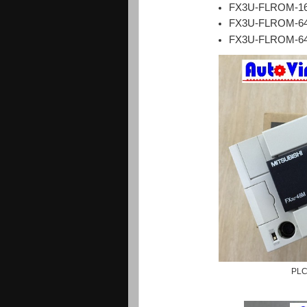
FX3U-FLROM-1
FX3U-FLROM-6
FX3U-FLROM-6
PLC