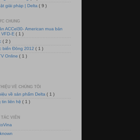
ật giải pháp | Delta
( 9 )
TỨC CHUNG
 thống tủ động lực và chiếu sáng
tần ACCel30- American mua bản
n VFD-E
( 1 )
ức
( 2 )
ức biển Đông 2012
( 1 )
V Online
( 1 )
THIỆU VỀ CHÚNG TÔI
thiệu về sản phẩm Delta
( 1 )
 thống quạt, tiền đông kho lạnh
tin liên hệ
( 1 )
 TÁC VIÊN
toVina
known