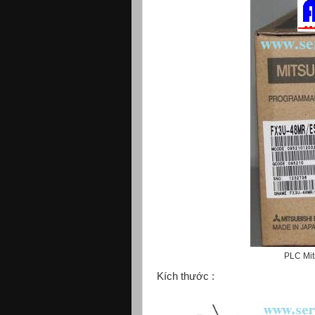
PLC Mit
Kích thước :