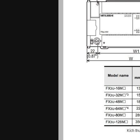
Kích th