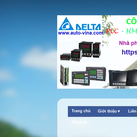
Trang chủ
Giới thiệu▼
Liê
Sitemap