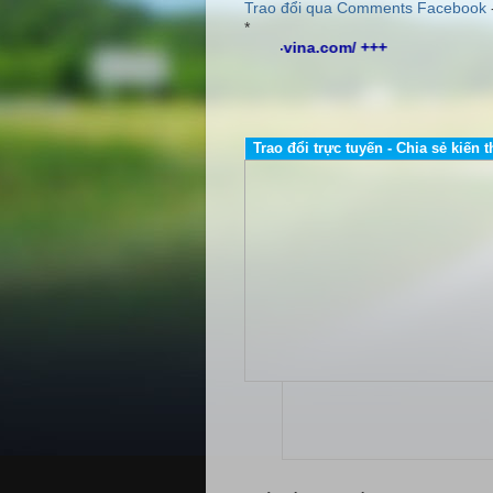
Trao đổi qua Comments Facebook
*
Trao đổi trực tuyến - Chia sẻ kiến t