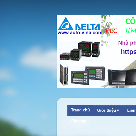
Trang chủ
Giới thiệu▼
Liê
Sitemap