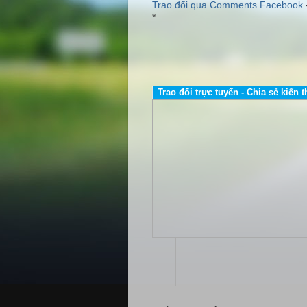
Trao đổi qua Comments Facebook
*
Trao đổi trực tuyến - Chia sẻ kiến t