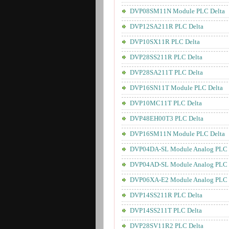
DVP08SM11N Module PLC Delta
DVP12SA211R PLC Delta
DVP10SX11R PLC Delta
DVP28SS211R PLC Delta
DVP28SA211T PLC Delta
DVP16SN11T Module PLC Delta
DVP10MC11T PLC Delta
DVP48EH00T3 PLC Delta
DVP16SM11N Module PLC Delta
DVP04DA-SL Module Analog PLC 
DVP04AD-SL Module Analog PLC 
DVP06XA-E2 Module Analog PLC 
DVP14SS211R PLC Delta
DVP14SS211T PLC Delta
DVP28SV11R2 PLC Delta