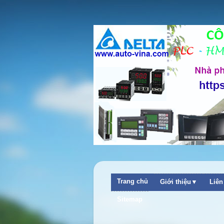
Trang chủ
Giới thiệu▼
Liê
Sitemap