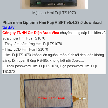
Mặt sau Hmi Fuji TS1070
Phần mềm lập trình Hmi Fuji V-SFT v5.4.23.0 download
tại đây
Công ty TNHH Cơ Điện Auto Vina
chuyên cung cấp linh kiện và
sửa chữa Hmi Fuji TS1070
- Thay tấm cảm ứng Hmi Fuji TS1070
- Thay LCD
Hmi Fuji TS1070
-
Hmi Fuji TS1070
không lên nguồn, màn hình tối đen, đèn không
sáng, lỗi truyền thông RS485, không kết nối được,...
- Crack password Hmi Fuji TS1070, Đọc password Hmi Fuji
TS1070