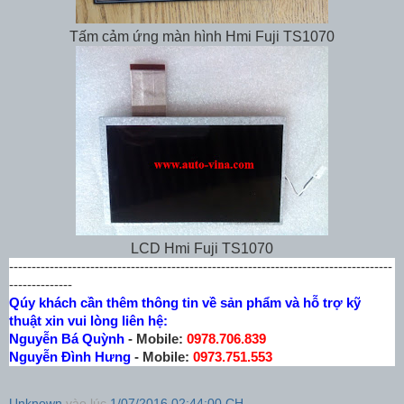
Tấm cảm ứng màn hình Hmi Fuji TS1070
LCD Hmi Fuji TS1070
-------------------------------------------------------------------------------------
--------------
Qúy khách cần thêm thông tin về sản phẩm và hỗ trợ kỹ
thuật xin vui lòng liên hệ:
Nguyễn Bá Quỳnh
- Mobile:
0978.706.839
Nguyễn Đình Hưng
- Mobile:
0973.751.553
Unknown
vào lúc
1/07/2016 02:44:00 CH