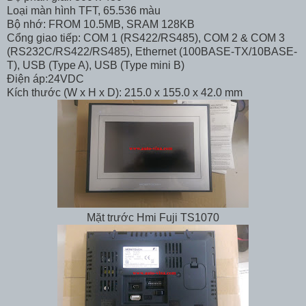
Loại màn hình TFT, 65.536 màu
Bộ nhớ: FROM 10.5MB, SRAM 128KB
Cổng giao tiếp: COM 1 (RS422/RS485), COM 2 & COM 3
(RS232C/RS422/RS485), Ethernet (100BASE-TX/10BASE-
T), USB (Type A), USB (Type mini B)
Điện áp:24VDC
Kích thước (W x H x D): 215.0 x 155.0 x 42.0 mm
Mặt trước Hmi Fuji TS1070