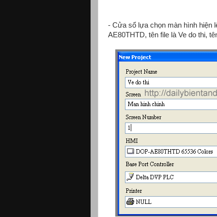
- Cửa sổ lựa chọn màn hình hiện l
AE80THTD, tên file là Ve do thi, t