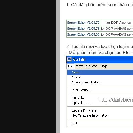
1. Cài đặt phần mềm soạn thảo c
ScreenEditor V1.03.72
for DOP-A series
ScreenEditor V1.05.78
for DOP-A/AE/AS seri
ScreenEditor V1.05.86
for DOP-A/AE/AS seri
2. Tạo file mới và lựa chọn loại m
- Mở phần mềm và chọn tạo File