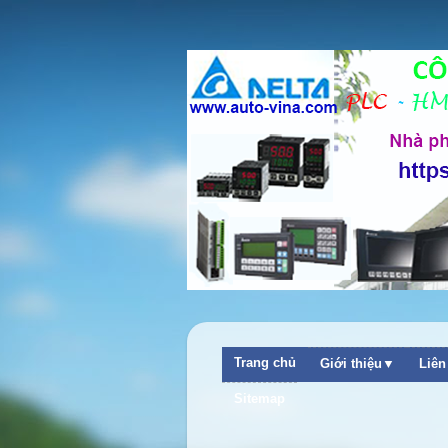
Trang chủ
Giới thiệu▼
Liê
Sitemap