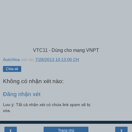
VTC11 - Dùng cho mạng VNPT
AutoVina
vào lúc
7/28/2013 10:13:00 CH
Chia sẻ
Không có nhận xét nào:
Đăng nhận xét
Lưu ý: Tất cả nhận xét có chứa link spam sẽ bị
xóa.
‹
›
Trang chủ