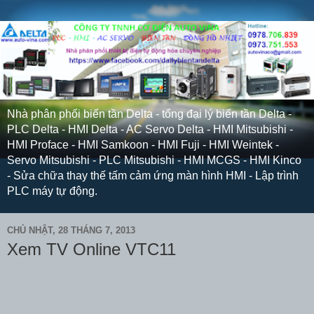
Nhà phân phối biến tần Delta - tổng đại lý biến tần Delta -
PLC Delta - HMI Delta - AC Servo Delta - HMI Mitsubishi -
HMI Proface - HMI Samkoon - HMI Fuji - HMI Weintek -
Servo Mitsubishi - PLC Mitsubishi - HMI MCGS - HMI Kinco
- Sửa chữa thay thế tấm cảm ứng màn hình HMI - Lập trình
PLC máy tự động.
CHỦ NHẬT, 28 THÁNG 7, 2013
Xem TV Online VTC11