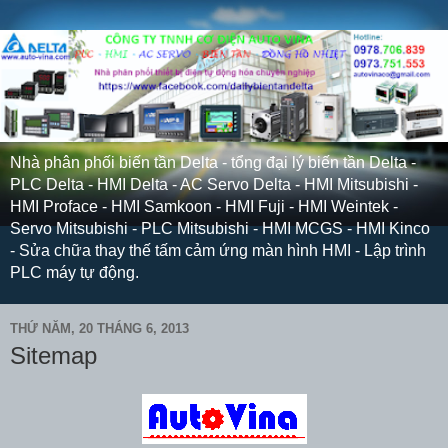
Nhà phân phối biến tần Delta - tổng đại lý biến tần Delta -
PLC Delta - HMI Delta - AC Servo Delta - HMI Mitsubishi -
HMI Proface - HMI Samkoon - HMI Fuji - HMI Weintek -
Servo Mitsubishi - PLC Mitsubishi - HMI MCGS - HMI Kinco
- Sửa chữa thay thế tấm cảm ứng màn hình HMI - Lập trình
PLC máy tự động.
THỨ NĂM, 20 THÁNG 6, 2013
Sitemap