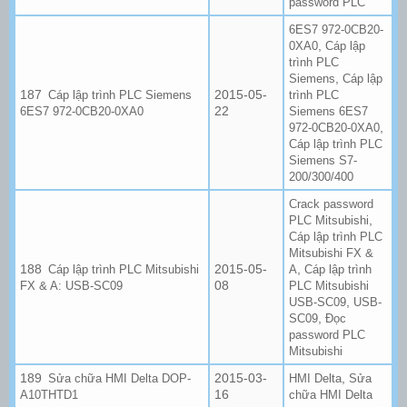
password PLC
6ES7 972-0CB20-
,
0XA0
Cáp lập
trình PLC
,
Siemens
Cáp lập
2015-05-
Cáp lập trình PLC Siemens
trình PLC
22
6ES7 972-0CB20-0XA0
Siemens 6ES7
,
972-0CB20-0XA0
Cáp lập trình PLC
Siemens S7-
200/300/400
Crack password
,
PLC Mitsubishi
Cáp lập trình PLC
Mitsubishi FX &
2015-05-
,
Cáp lập trình PLC Mitsubishi
A
Cáp lập trình
08
FX & A: USB-SC09
PLC Mitsubishi
,
USB-SC09
USB-
,
SC09
Đọc
password PLC
Mitsubishi
2015-03-
,
Sửa chữa HMI Delta DOP-
HMI Delta
Sửa
16
A10THTD1
chữa HMI Delta