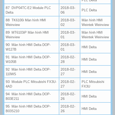
PLC Delta
2018-03-
DVP04TC-E2 Module PLC
PLC Delta
06
Delta
2018-03-
TK6100i Màn hình HMI
Màn hình HMI
02
Weinview
Weintek Weinview
2018-03-
MT6103iP Màn hình HMI
Màn hình HMI
01
Weinview
Weintek Weinview
2018-03-
Màn hình HMI Delta DOP-
HMI Delta
01
W127B
2018-02-
Màn hình HMI Delta DOP-
HMI Delta
28
W105B
2018-02-
Màn hình HMI Delta DOP-
HMI Delta
27
110WS
2018-02-
Module PLC Mitsubishi FX3U-
PLC Mitsubishi
27
4AD
FX3U
2018-02-
Màn hình HMI Delta DOP-
HMI Delta
26
B03E211
2018-02-
Màn hình HMI Delta DOP-
HMI Delta
26
B03S210