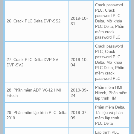
Crack password
,
PLC
Crack
password PLC
2019-10-
,
Crack PLC Delta DVP-SS2
Delta
Mở khóa
31
,
PLC Delta
Phần
mềm crack
password PLC
Crack password
,
PLC
Crack
password PLC
2019-10-
Crack PLC Delta DVP-SV
,
Delta
Mở khóa
04
DVP-SV2
,
PLC Delta
Phần
mềm crack
password PLC
Phần mềm HMI
2019-09-
Phần mềm ADP V6-12 HMI
,
Hitech
Phần mềm
24
Hitech
lập trình HMI
,
Phần mềm Delta
2019-07-
Phần mềm lập trình PLC Delta
Tài liệu và phần
09
2019
mềm lập trình
PLC Delta
Lập trình PLC