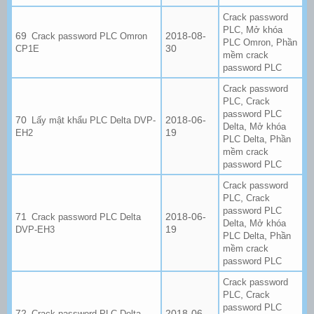
Crack password
,
PLC
Mở khóa
2018-08-
Crack password PLC Omron
,
PLC Omron
Phần
30
CP1E
mềm crack
password PLC
Crack password
,
PLC
Crack
password PLC
2018-06-
Lấy mật khẩu PLC Delta DVP-
,
Delta
Mở khóa
19
EH2
,
PLC Delta
Phần
mềm crack
password PLC
Crack password
,
PLC
Crack
password PLC
2018-06-
Crack password PLC Delta
,
Delta
Mở khóa
19
DVP-EH3
,
PLC Delta
Phần
mềm crack
password PLC
Crack password
,
PLC
Crack
password PLC
2018-06-
Crack password PLC Delta