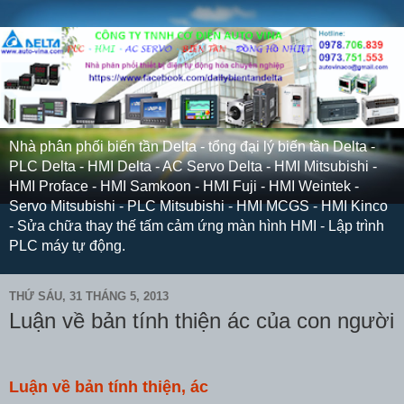
Nhà phân phối biến tần Delta - tổng đại lý biến tần Delta -
PLC Delta - HMI Delta - AC Servo Delta - HMI Mitsubishi -
HMI Proface - HMI Samkoon - HMI Fuji - HMI Weintek -
Servo Mitsubishi - PLC Mitsubishi - HMI MCGS - HMI Kinco
- Sửa chữa thay thế tấm cảm ứng màn hình HMI - Lập trình
PLC máy tự động.
THỨ SÁU, 31 THÁNG 5, 2013
Luận về bản tính thiện ác của con người
Luận về bản tính thiện, ác