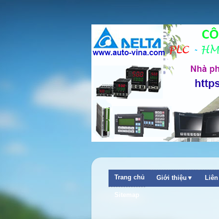
Trang chủ
Giới thiệu▼
Liê
Sitemap