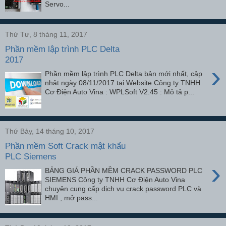
Servo...
Thứ Tư, 8 tháng 11, 2017
Phần mềm lập trình PLC Delta
2017
›
Phần mềm lập trình PLC Delta bản mới nhất, cập
nhật ngày 08/11/2017 tại Website Công ty TNHH
Cơ Điện Auto Vina : WPLSoft V2.45 : Mô tả p...
Thứ Bảy, 14 tháng 10, 2017
Phần mềm Soft Crack mật khẩu
PLC Siemens
›
BẢNG GIÁ PHẦN MỀM CRACK PASSWORD PLC
SIEMENS Công ty TNHH Cơ Điện Auto Vina
chuyên cung cấp dịch vụ crack password PLC và
HMI , mở pass...