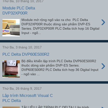
Thứ Ba, 10 tháng 10, 2017
Module PLC Delta
DVP32XP00R
›
Module mở rộng ngõ vào ra cho PLC Delta
DVP32XP00R thuộc dòng sản phẩm DVP-ES
Series. DVP32XP00R PLC Delta tích hợp 16 Digital
Input - ngõ...
Thứ Ba, 3 tháng 10, 2017
PLC Delta DVP60ES00R2
›
Bộ điều khiển lập trình PLC Delta DVP60ES00R2
thuộc dòng sản phẩm DVP-ES Series.
DVP60ES00R2 PLC Delta tích hợp 36 Digital Input
- ngõ vào ...
Thứ Ba, 26 tháng 9, 2017
Lập trình Microsoft Visual C
PLC Delta
TÀI LIỆU LẬP TRÌNH PLC DELTA | Lập trình