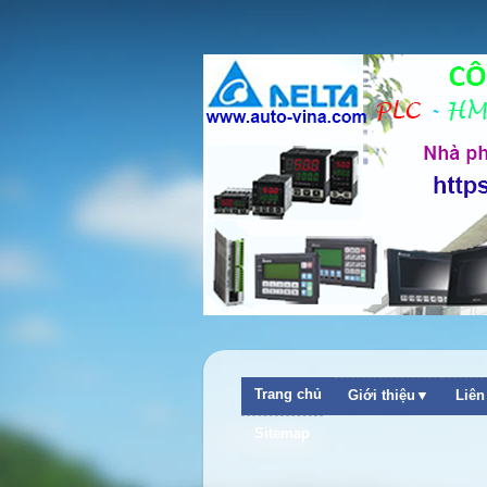
Trang chủ
Giới thiệu▼
Liê
Sitemap