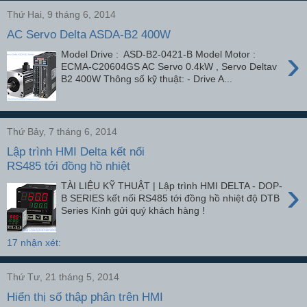
Thứ Hai, 9 tháng 6, 2014
AC Servo Delta ASDA-B2 400W
›
Model Drive : ASD-B2-0421-B Model Motor :
ECMA-C20604GS AC Servo 0.4kW , Servo Deltav
B2 400W Thông số kỹ thuật: - Drive A...
Thứ Bảy, 7 tháng 6, 2014
Lập trình HMI Delta kết nối
RS485 tới đồng hồ nhiệt
›
TÀI LIỆU KỸ THUẬT | Lập trình HMI DELTA - DOP-
B SERIES kết nối RS485 tới đồng hồ nhiệt độ DTB
Series Kính gửi quý khách hàng !
17 nhận xét:
Thứ Tư, 21 tháng 5, 2014
Hiển thị số thập phân trên HMI