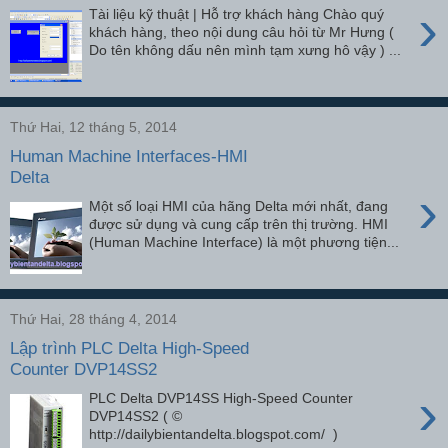
›
Tài liệu kỹ thuật | Hỗ trợ khách hàng Chào quý
khách hàng, theo nội dung câu hỏi từ Mr Hưng (
Do tên không dấu nên mình tạm xưng hô vậy ) ...
Thứ Hai, 12 tháng 5, 2014
Human Machine Interfaces-HMI
Delta
›
Một số loại HMI của hãng Delta mới nhất, đang
được sử dụng và cung cấp trên thị trường. HMI
(Human Machine Interface) là một phương tiện...
Thứ Hai, 28 tháng 4, 2014
Lập trình PLC Delta High-Speed
Counter DVP14SS2
›
PLC Delta DVP14SS High-Speed Counter
DVP14SS2 ( ©
http://dailybientandelta.blogspot.com/ )