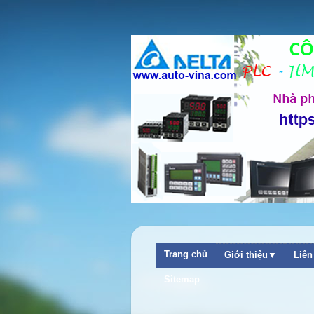
Trang chủ
Giới thiệu▼
Liê
Sitemap