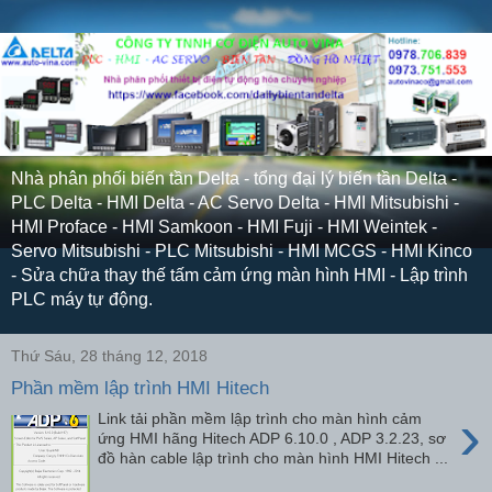
Nhà phân phối biến tần Delta - tổng đại lý biến tần Delta -
PLC Delta - HMI Delta - AC Servo Delta - HMI Mitsubishi -
HMI Proface - HMI Samkoon - HMI Fuji - HMI Weintek -
Servo Mitsubishi - PLC Mitsubishi - HMI MCGS - HMI Kinco
- Sửa chữa thay thế tấm cảm ứng màn hình HMI - Lập trình
PLC máy tự động.
Thứ Sáu, 28 tháng 12, 2018
Phần mềm lập trình HMI Hitech
›
Link tải phần mềm lập trình cho màn hình cảm
ứng HMI hãng Hitech ADP 6.10.0 , ADP 3.2.23, sơ
đồ hàn cable lập trình cho màn hình HMI Hitech ...