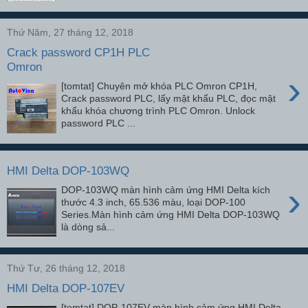
Thứ Năm, 27 tháng 12, 2018
Crack password CP1H PLC
Omron
›
[tomtat] Chuyên mở khóa PLC Omron CP1H,
Crack password PLC, lấy mật khẩu PLC, đọc mật
khẩu khóa chương trình PLC Omron. Unlock
password PLC ...
HMI Delta DOP-103WQ
›
DOP-103WQ màn hình cảm ứng HMI Delta kích
thước 4.3 inch, 65.536 màu, loại DOP-100
Series.Màn hình cảm ứng HMI Delta DOP-103WQ
là dòng sả...
Thứ Tư, 26 tháng 12, 2018
HMI Delta DOP-107EV
[tomtat] DOP-107EV màn hình cảm ứng HMI Delta