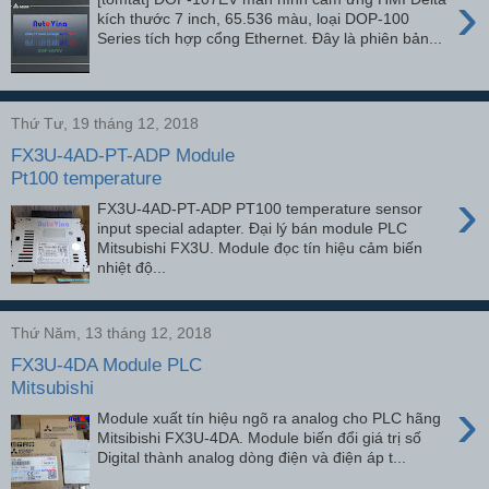
›
kích thước 7 inch, 65.536 màu, loại DOP-100
Series tích hợp cổng Ethernet. Đây là phiên bản...
Thứ Tư, 19 tháng 12, 2018
FX3U-4AD-PT-ADP Module
Pt100 temperature
›
FX3U-4AD-PT-ADP PT100 temperature sensor
input special adapter. Đại lý bán module PLC
Mitsubishi FX3U. Module đọc tín hiệu cảm biến
nhiệt độ...
Thứ Năm, 13 tháng 12, 2018
FX3U-4DA Module PLC
Mitsubishi
›
Module xuất tín hiệu ngõ ra analog cho PLC hãng
Mitsibishi FX3U-4DA. Module biến đổi giá trị số
Digital thành analog dòng điện và điện áp t...