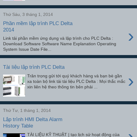
Thứ Sáu, 3 tháng 1, 2014
Phần mềm lập trình PLC Delta
›
2014
Link tải phần mềm ứng dụng và lập trình cho PLC Delta :
Download Software Software Name Explanation Operating
System Issue Date File...
Tài liệu lập trình PLC Delta
›
Trân trọng gửi tới quý khách hàng và bạn bè gần
xa toàn bộ link tải tài liệu PLC Delta : Mọi thắc mắc
xin liên hệ theo thông tin bên phải ...
Thứ Tư, 1 tháng 1, 2014
Lập trình HMI Delta Alarm
History Table
›
TÀI LIỆU KỸ THUẬT | tạo lịch sử hoạt động của