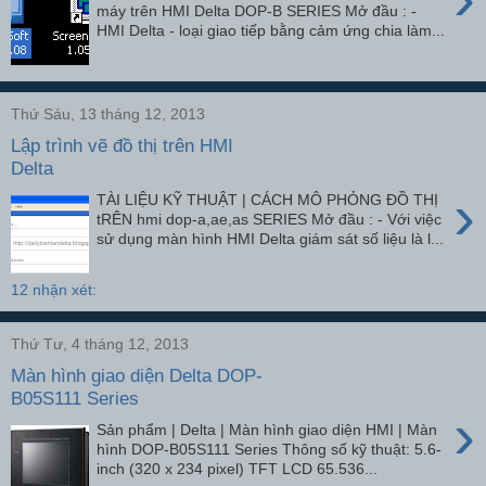
máy trên HMI Delta DOP-B SERIES Mở đầu : -
HMI Delta - loại giao tiếp bằng cảm ứng chia làm...
Thứ Sáu, 13 tháng 12, 2013
Lập trình vẽ đồ thị trên HMI
Delta
›
TÀI LIỆU KỸ THUẬT | CÁCH MÔ PHỎNG ĐỒ THỊ
tRÊN hmi dop-a,ae,as SERIES Mở đầu : - Với việc
sử dụng màn hình HMI Delta giám sát số liệu là l...
12 nhận xét:
Thứ Tư, 4 tháng 12, 2013
Màn hình giao diện Delta DOP-
B05S111 Series
›
Sản phẩm | Delta | Màn hình giao diện HMI | Màn
hình DOP-B05S111 Series Thông số kỹ thuật: 5.6-
inch (320 x 234 pixel) TFT LCD 65.536...